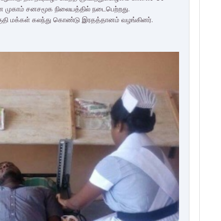
ன முகாம் சனசமூக நிலையத்தில் நடைபெற்றது.
ுதி மக்கள் கலந்து கொண்டு இரதத்தானம் வழங்கினர்.