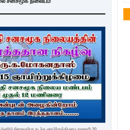
லை சனசமூக நிலையம்
ஆண்டு நிறைவுவிழா கடந்த ஞாயிற்றுக்கிழமை காலை9-30