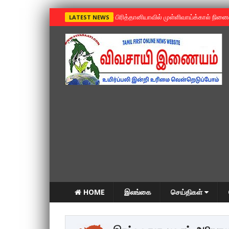
»
பிரித்தானியாவில் முள்ளிவாய்க்கால் நின
LATEST NEWS
HOME
இலங்கை
செய்திகள்