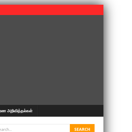
 பூபதி அவர்களின் 37வது ஆண்டு நினைவுநாள் நினைவேந்தல்.
ரண அறிவித்தல்கள்