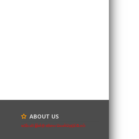
ABOUT US
உயிர்பலி இன்றி உரிமை வென்றெடுப்போம்