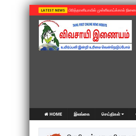
»
பிரித்தானியாவில் முள்ளிவாய்க்கால் நின
LATEST NEWS
HOME
இலங்கை
செய்திகள்