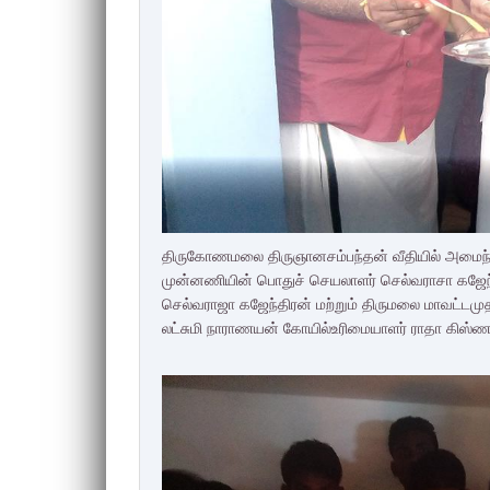
திருகோணமலை திருஞானசம்பந்தன் வீதியில் அமைந்
முன்னணியின் பொதுச் செயலாளர் செல்வராசா கஜேந
செல்வராஜா கஜேந்திரன் மற்றும் திருமலை மாவட்டமு
லட்சுமி நாராணயன் கோயில்உரிமையாளர் ராதா கிஸ்