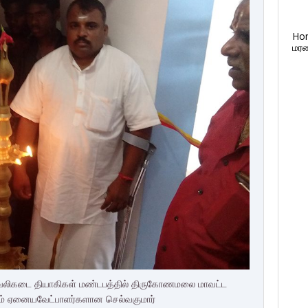
Ho
மரண
ெலிகடை தியாகிகள் மண்டபத்தில் திருகோணமலை மாவட்ட
ம் ஏனையவேட்பாளர்களான செல்வகுமார்