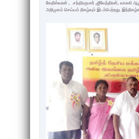
கேதீஸ்வரன் , .சந்திரகுமார் ,ஜீவேந்திரன், வாசுக
அறிமுகம் செய்யம் நிகழ்வும் இடம்பெற்றது. இந்நி