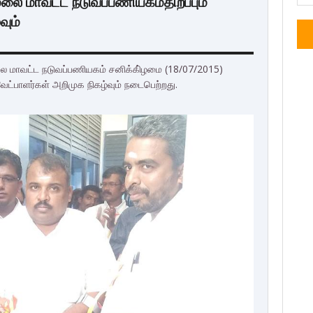
 மாவட்ட நடுவப்பணியகம்திறப்பும்
வும்
 மாவட்ட நடுவப்பணியகம் சனிக்கி்ழமை (18/07/2015)
்பாளர்கள் அறிமுக நிகழ்வும் நடைபெற்றது.