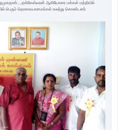
ி ஆறுமுகதாஸ் , ,தங்கேஸ்வரன் ஆகியோரை மக்கள் மத்தியில்
கழ்வில் பெரும் தொகையானமக்கள் கலந்து கொண்டனர்.