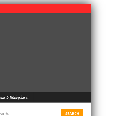
 பூபதி அவர்களின் 37வது ஆண்டு நினைவுநாள் நினைவேந்தல்.
ரண அறிவித்தல்கள்