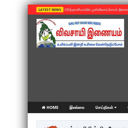
»
பிரித்தானியாவில் முள்ளிவாய்க்கால் நின
LATEST NEWS
HOME
இலங்கை
செய்திகள்