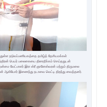
துள்ள நடுவப்பணியகத்தை தமிழ்த் தேசியமக்கள்
்திரன் பெயர் பலைகையை திரைநீக்கம் செய்ததுடன்
தன்மை வேட்பாளர் இரா ஸ்ரீ ஞானேஸ்வரன் மற்றும் திருமலை
ணன் ஆகியோர் இணைந்து நடாவை வெட்டி திறந்து வைத்தனர்.