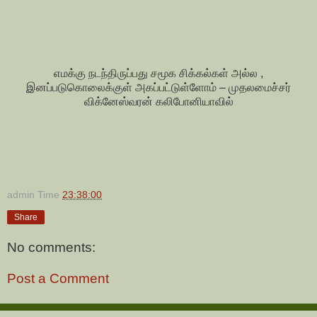
எமக்கு நடந்திருப்பது சமூக சிக்கல்கள் அல்ல ,
இனப்படுகொலைக்குள் அகப்பட்டுள்ளோம் – முதலமைச்சர்
விக்னேஸ்வரன் கலிபோனியாவில்
admin
Time
23:38:00
Share
No comments:
Post a Comment