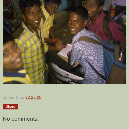
admin
Time
22:25:00
Share
No comments: