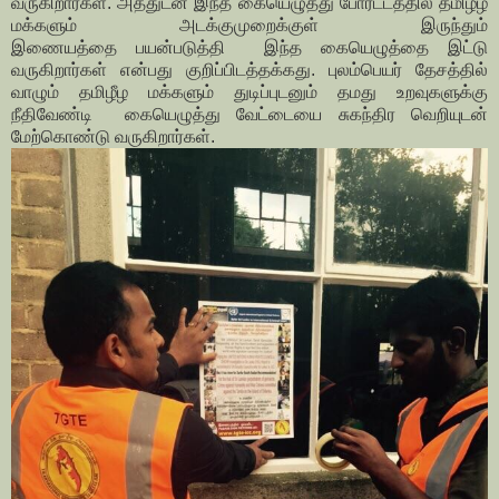
வருகிறார்கள். அத்துடன் இந்த கையெழுத்து போரட்டத்தில் தமிழீழ
மக்களும் அடக்குமுறைக்குள் இருந்தும்
இணையத்தை பயன்படுத்தி இந்த கையெழுத்தை இட்டு
வருகிறார்கள் என்பது குறிப்பிடத்தக்கது. புலம்பெயர் தேசத்தில்
வாழும் தமிழீழ மக்களும் துடிப்புடனும் தமது உறவுகளுக்கு
நீதிவேண்டி கையெழுத்து வேட்டையை சுகந்திர வெறியுடன்
மேற்கொண்டு வருகிறார்கள்.