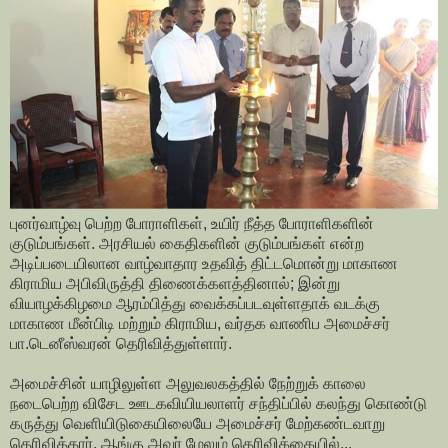
புனர்வாழ்வு பெற்ற போராளிகள், உயிர் நீத்த போராளிகளின்
குடும்பங்கள். அரசியல் கைதிகளின் குடும்பங்கள் என்ற
அடிப்படையிலான வாழ்வாதார உதவித் திட்டமொன்று மாகாண
கிராமிய அபிவிருத்தி திணைக்களத்தினால்; இன்று
வியாழக்கிழமை ஆரம்பித்து வைக்கப்படவுள்ளதாக் வடக்கு
மாகாண மீன்பிடி மற்றும் கிராமிய, வர்தக வாணிப அமைச்சர்
பா.டெனீஸ்வரன் தெரிவித்துள்ளார்.
அமைச்சின் யாழிலுள்ள அலுவலகத்தில் நேற்றுக் காலை
நடைபெற்ற விசேட ஊடகவியியலாளர் சந்திப்பில் கலந்து கொண்டு
கருத்து வெளியிடுகையிலையே அமைச்சர் மேற்கண்டவாறு
தெரிவித்தார். ஆங்கு அவர் மேலும் தெரிவிக்கையில்...