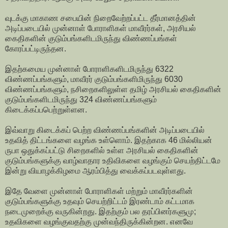
வுடக்கு மாகாண சபையின் நிறைவேற்றப்பட்ட தீர்மானத்தின்
அடிப்படையில் முன்னாள் போராளிகள் மாவீரர்கள், அரசியல்
கைதிகளின் குடும்பங்களிடமிருந்து விண்ணப்பங்கள்
கோரப்பட்டிருந்தன.
இதற்கமைய முன்னாள் போராளிகளிடமிருந்து 6322
விண்ணப்பங்களும், மாவீரர் குடும்பங்களிமிருந்து 6030
விண்ணப்பங்களும், நசிறைகளிலுள்ள தமிழ் அரசியல் கைதிகளின்
குடும்பங்களிடமிருந்து 324 விண்ணப்பங்களும்
கிடைக்கப்பபெற்றுள்ளன.
இவ்வாறு கிடைக்கப் பெற்ற விண்ணப்பங்களின் அடிப்படையில்
உதவித் திட்டங்களை வழங்க உள்ளொம். இதற்காக 46 மில்லியன்
ருபா ஒதுக்கப்பட்டு சிறைகளில் உள்ள அரசியல் கைதிகளின்
குடும்பங்களுக்கு வாழ்வாதார உதிவிகளை வழங்கும் செயற்திட்டமே
இன்று வியாழக்கிழமை ஆரம்பித்து வைக்கப்படவுள்ளது.
இதே வேளை முன்னாள் போராளிகள் மற்றும் மாவீரர்களின்
குடும்பங்களுக்கு உதவும் செயற்றிட்டம் இரண்டாம் கட்டமாக
நடைமுறைக்கு வருகின்றது. இதற்கும் பல தரப்பினர்களுமு;
உதவிகளை வழங்குவதற்கு முன்வந்திருக்கின்றன. எனவே