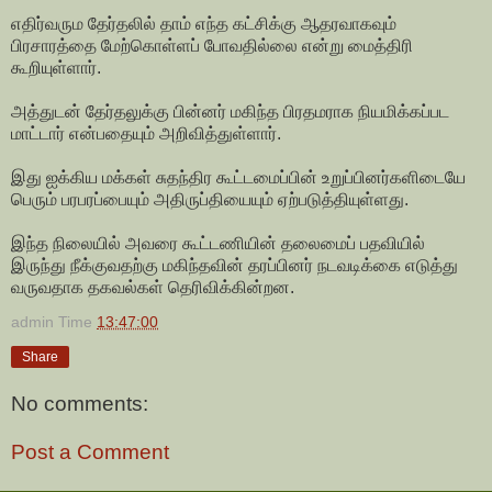
எதிர்வரும தேர்தலில் தாம் எந்த கட்சிக்கு ஆதரவாகவும்
பிரசாரத்தை மேற்கொள்ளப் போவதில்லை என்று மைத்திரி
கூறியுள்ளார்.
அத்துடன் தேர்தலுக்கு பின்னர் மகிந்த பிரதமராக நியமிக்கப்பட
மாட்டார் என்பதையும் அறிவித்துள்ளார்.
இது ஐக்கிய மக்கள் சுதந்திர கூட்டமைப்பின் உறுப்பினர்களிடையே
பெரும் பரபரப்பையும் அதிருப்தியையும் ஏற்படுத்தியுள்ளது.
இந்த நிலையில் அவரை கூட்டணியின் தலைமைப் பதவியில்
இருந்து நீக்குவதற்கு மகிந்தவின் தரப்பினர் நடவடிக்கை எடுத்து
வருவதாக தகவல்கள் தெரிவிக்கின்றன.
admin
Time
13:47:00
Share
No comments:
Post a Comment