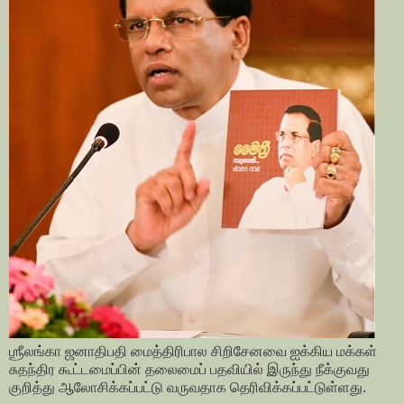
ஶ்ரீலங்கா ஜனாதிபதி மைத்திரிபால சிறிசேனவை ஐக்கிய மக்கள்
சுதந்திர கூட்டமைப்பின் தலைமைப் பதவியில் இருந்து நீக்குவது
குறித்து ஆலோசிக்கப்பட்டு வருவதாக தெரிவிக்கப்பட்டுள்ளது.