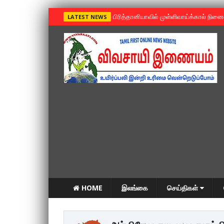
»
பிரித்தானியாவில் முள்ளிவாய்க்கால் நின
LATEST NEWS
HOME
இலங்கை
செய்திகள்