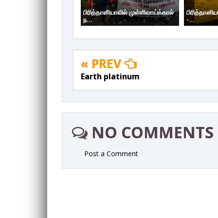
பிரித்தானியாவில் முள்ளிவாய்க்கால்
பிரித்தானிய
ந...
-...
« PREV
Earth platinum
NO COMMENTS
Post a Comment