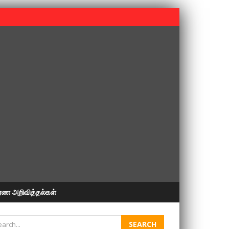
 பூபதி அவர்களின் 37வது ஆண்டு நினைவுநாள் நினைவேந்தல்.
ரண அறிவித்தல்கள்