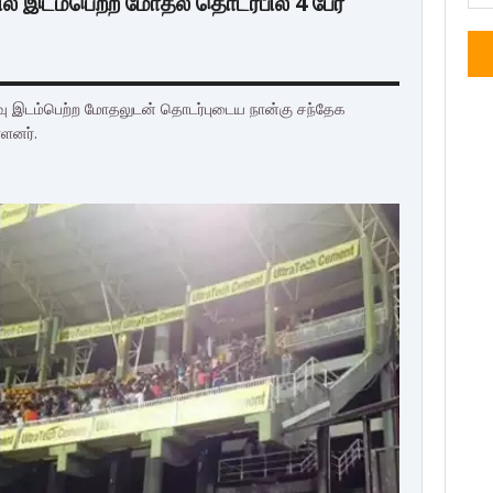
் இடம்பெற்ற மோதல் தொடர்பில் 4 பேர்
ரவு இடம்பெற்ற மோதலுடன் தொடர்புடைய நான்கு சந்தேக
ளனர்.