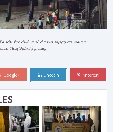
பதிவாகியுள்ள வீடியோ கட்சிகளை ஆதாரமாக வைத்து
் பிரிவு தெரிவித்துள்ளது.
Google+
Linkedin
Pinterest
LES