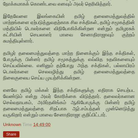
நோக்கமாகக் கொண்டவை எனவும் அவர் தெரிவித்தார்.
இதேவேளை இலங்கையின் தமிழ் தலைமைத்துவத்தில்
மாற்றங்களை ஏற்படுத்துவதற்காக சில சக்திகள், தமிழ் சமூகத்தின்
மத்தியில் டொலர்களை விநியோகிக்கின்றன என்றும் தமிழரசுக்
கட்சியின் செயலாளர் மாவை சேனாதிராஜாவும் குற்றம்
சுமத்தியுள்ளார்.
தமிழர் தலைமைத்துவத்தை மாற்ற நினைக்கும் இந்த சக்திகள்,
போருக்கு பின்னர் தமிழ் சமூகத்துக்கு எவ்வித உதவிகளையும்
செய்யவில்லை. எனினும் தற்போது அந்த சக்திகள், பல்லாயிரம்
டொலர்களை செலவழித்து தமிழ் தலைமைத்துவத்தை
நிலைகுலைய செய்ய முயற்சிக்கின்றன.
எனவே தமிழ் மக்கள் இந்த சக்திகளுக்கு எதிராக செயற்பட
வேண்டும் என்று அவர் கோரிக்கை விடுத்தார். தலைவர்களான
செல்வநாயகம், அமிர்தலிங்கம் ஆகியோருக்கு பின்னர் தமிழ்
தலைமைத்துவத்தை சிறப்பாக ஆர்.சம்பந்தன் முன்னெடுத்து
வருகிறார் என்றும் மாவை சேனாதிராஜா குறிப்பிட்டார்.
Unknown
Time
14:49:00
Share