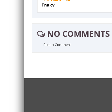
Tna cv
NO COMMENTS
Post a Comment