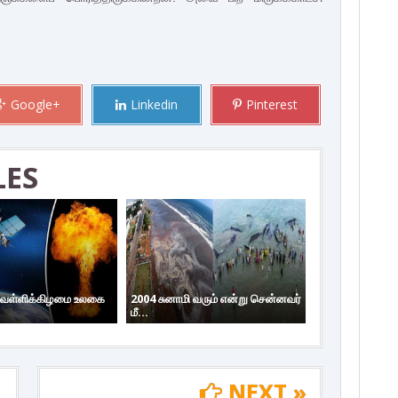
Google+
Linkedin
Pinterest
LES
 வெள்ளிக்கிழமை உலகை
2004 சுனாமி வரும் என்று சென்னவர்
மீ...
NEXT »