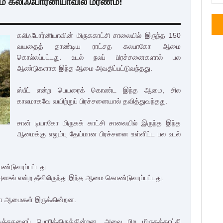
கலிஃபோர்னியாவில் மரணம்!
கலிஃபோர்னியாவின் மிருககாட்சி சாலையில் இருந்த 150
வயதைத் தாண்டிய ராட்சத கலபாகோ ஆமை
கொல்லப்பட்டது. உடல் நலப் பிரச்சனைகளால் பல
ஆண்டுகளாக இந்த ஆமை அவதிப்பட்டுவந்தது.
ஸ்பீட் என்ற பெயரைக் கொண்ட இந்த ஆமை, சில
காலமாகவே வயிற்றுப் பிரச்சனையால் தவித்துவந்தது.
சான் டியாகோ மிருகக் காட்சி சாலையில் இருந்த இந்த
ஆமைக்கு எலும்பு தேய்மான பிரச்சனை உள்ளிட்ட பல உடல்
ண்டுவரப்பட்டது.
அஸுல் என்ற தீவிலிருந்து இந்த ஆமை கொண்டுவரப்பட்டது.
கோ ஆமைகள் இருக்கின்றன.
்சுகளைப் பொரித்திருக்கின்றன. அவை பிற மிருகக்காட்சி