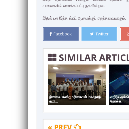
சாலைகளில் வைக்கப்பட்டிருக்கின்றன.
இதில் பல இந்த ஸ்பீட் ஆமைக்குப் பிறந்தவையாகும்.
Facebook
Twitter
SIMILAR ARTIC
நினைவு மனித உரிமைகள் மகாநாடு -
எதிர்வரும்
தமி...
நோக்க...
« PREV