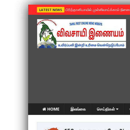
»
பிரித்தானியாவில் முள்ளிவாய்க்கால் நின
LATEST NEWS
HOME
இலங்கை
செய்திகள்