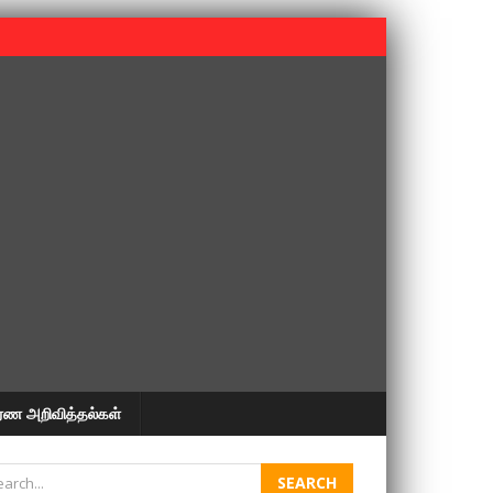
 பூபதி அவர்களின் 37வது ஆண்டு நினைவுநாள் நினைவேந்தல்.
ரண அறிவித்தல்கள்