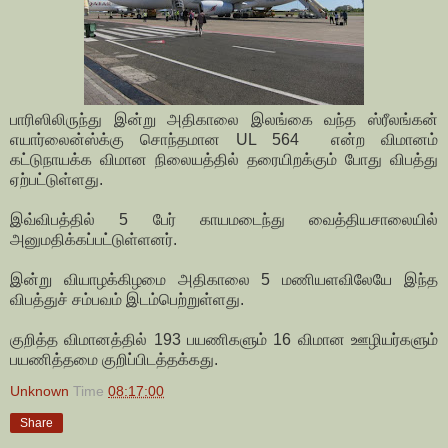
பாரிஸிலிருந்து இன்று அதிகாலை இலங்கை வந்த ஸ்ரீலங்கன்
எயார்லைன்ஸ்க்கு சொந்தமான UL 564 என்ற விமானம்
கட்டுநாயக்க விமான நிலையத்தில் தரையிறக்கும் போது விபத்து
ஏற்பட்டுள்ளது.
இவ்விபத்தில் 5 பேர் காயமடைந்து வைத்தியசாலையில்
அனுமதிக்கப்பட்டுள்ளனர்.
இன்று வியாழக்கிழமை அதிகாலை 5 மணியளவிலேயே இந்த
விபத்துச் சம்பவம் இடம்பெற்றுள்ளது.
குறித்த விமானத்தில் 193 பயணிகளும் 16 விமான ஊழியர்களும்
பயணித்தமை குறிப்பிடத்தக்கது.
Unknown
Time
08:17:00
Share