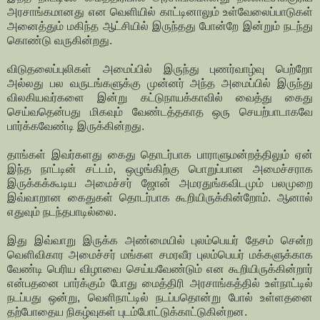
அரசாங்கமானது என வெளியில் காட்டினாலும் உள்வேலைப்பாடுகள்
அனைத்தும் மகிந்த ஆட்சியில் இருந்தது போன்றே இன்றும் நடந்து
கொண்டு வருகின்றது.
விடுதலைப்புலிகள் அமைப்பில் இருந்து புணர்வாழ்வு பெற்றோ
அல்லது பல வருடங்களுக்கு முன்னர் அந்த அமைப்பில் இருந்து
விலகியவர்களை இன்று கட்டுநாயக்காவில் வைத்து கைது
செய்வதென்பது மிகவும் வேண்டத்தகாத ஒரு செயற்பாடாகவே
பார்க்கவேண்டி இருக்கின்றது.
தாங்கள் இவர்களது கைது தொடர்பாக பாராளுமன்றத்திலும் ஏன்
இந்த நாட்டின் சட்டம், ஒழுங்கிற்கு பொறுப்பான அமைச்சராக
இருக்கக்கூடிய அமைச்சர் ஜோன் அமரதுங்கவிடமும் பலமுறை
இவ்வாறான கைதுகள் தொடர்பாக கூறியிருக்கின்றோம். ஆனால்
எதுவும் நடந்தபாடில்லை.
இது இவ்வாறு இருக்க அண்மையில் புலம்பெயர் தேசம் சென்ற
வெளிவிகார அமைச்சர் மங்கள சமரவீர புலம்பெயர் மக்களுக்காக
வேண்டி பெரிய விழாவை செய்யவேண்டும் என கூறியிருக்கின்றார்
என்பதனை பார்க்கும் போது மைத்திரி அரசாங்கத்தில் உள்நாட்டில்
நடப்பது ஒன்று, வெளிநாட்டில் நடப்பதொன்று போல் உள்ளதனை
தற்போதைய நிகழ்வுகள் புடம்போட்டுக்காட்டுகின்றன.