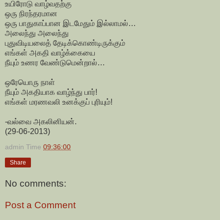
உயிரோடு வாழ்வதற்கு
ஒரு நிரந்தரமான
ஒரு பாதுகாப்பான இடமேதும் இல்லாமல்…
அலைந்து அலைந்து
புதுவிடியலைத் தேடிக்கொண்டிருக்கும்
எங்கள் அகதி வாழ்க்கையை
நீயும் உணர வேண்டுமென்றால்…
ஒரேயொரு நாள்
நீயும் அகதியாக வாழ்ந்து பார்!
எங்கள் மரணவலி உனக்குப் புரியும்!
-வல்வை அகலினியன்.
(29-06-2013)
admin
Time
09:36:00
Share
No comments:
Post a Comment