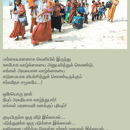
பார்வையாளனாக வெளியில் இருந்து
சுகபோக வாழ்க்கையை அனுபவித்துக் கொண்டு,
எங்கள் அவலமான வாழ்க்கையை
கடுமையாக விமர்சித்துக் கொண்டிருக்கும்
சர்வதேச சமூகமே…!
ஒரேயொரு நாள்
நீயும் அகதியாக வாழ்ந்துபார்!
எங்கள் மரணவலி உனக்குப் புரியும்!
குடியிருக்க ஒரு வீடு இல்லாமல்…
படுத்துறங்க ஒரு படுக்கை இல்லாமல்…
வலிகளை பகிர்ந்து கொள்ள உற்றார் உறவுகள் இல்லாமல்…