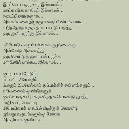
இடம்பெயர ஒரு ஊர் இல்லாமல்…
கேட்க எந்த நாதியும் இல்லாமல்…
நடைப்பிணங்களாக…
அங்கங்களை இழந்து சதைப்பிண்டங்களாக…
வழிந்தோடும் குருதியை கட்டுப்படுத்த
ஒரு துளி மருந்து இல்லாமல்…
பசியோடு கதறும் பச்சைக் குழந்தைக்கு
அன்போடு அணைத்து
ஒரு சொட்டுத் துளி பால் பருக்க
மார்பினில் பால்கூட இல்லாமல்…
ஒட்டிய வயிரோடும்,
பட்டினி பசியோடும்
போகும் இடமெல்லாம் துப்பாக்கிச் சன்னங்களும்...
எறிகணைக் குண்டுகளும்...
ஒவ்வொரு உயிராக ருசித்துக் கொண்டு துரத்த
பாதி உயிர் போனபடி
மீதி உயிரைக் கையில் பிடித்துக் கொண்டு
முப்பது வருடங்களுக்கு மேலாக
அகதியாக ஓடியோடி…….