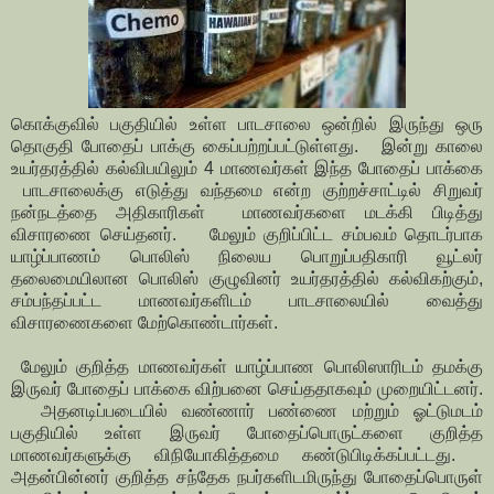
கொக்குவில் பகுதியில் உள்ள பாடசாலை ஒன்றில் இருந்து ஒரு
தொகுதி போதைப் பாக்கு கைப்பற்றப்பட்டுள்ளது. இன்று காலை
உயர்தரத்தில் கல்விபயிலும் 4 மாணவர்கள் இந்த போதைப் பாக்கை
பாடசாலைக்கு எடுத்து வந்தமை என்ற குற்றச்சாட்டில் சிறுவர்
நன்நடத்தை அதிகாரிகள் மாணவர்களை மடக்கி பிடித்து
விசாரணை செய்தனர். மேலும் குறிப்பிட்ட சம்பவம் தொடர்பாக
யாழ்ப்பாணம் பொலிஸ் நிலைய பொறுப்பதிகாரி வூட்லர்
தலைமையிலான பொலிஸ் குழுவினர் உயர்தரத்தில் கல்விகற்கும்,
சம்பந்தப்பட்ட மாணவர்களிடம் பாடசாலையில் வைத்து
விசாரணைகளை மேற்கொண்டார்கள்.
மேலும் குறித்த மாணவர்கள் யாழ்ப்பாண பொலிஸாரிடம் தமக்கு
இருவர் போதைப் பாக்கை விற்பனை செய்ததாகவும் முறையிட்டனர்.
அதனடிப்படையில் வண்ணார் பண்ணை மற்றும் ஓட்டுமடம்
பகுதியில் உள்ள இருவர் போதைப்பொருட்களை குறித்த
மாணவர்களுக்கு விநியோகித்தமை கண்டுபிடிக்கப்பட்டது.
அதன்பின்னர் குறித்த சந்தேக நபர்களிடமிருந்து போதைப்பொருள்