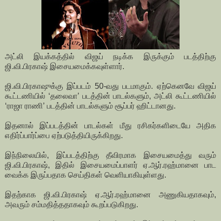
அட்லி இயக்கத்தில் விஜய் நடிக்க இருக்கும் படத்திற்கு
ஜி.வி.பிரகாஷ் இசையமைக்கவுள்ளார்.
ஜி.வி.பிரகாஷுக்கு இப்படம் 50-வது படமாகும். ஏற்கெனவே விஜய்
கூட்டணியில் ‘தலைவா’ படத்தின் பாடல்களும், அட்லி கூட்டணியில்
‘ராஜா ராணி’ படத்தின் பாடல்களும் சூப்பர் ஹிட்டானது.
இதனால் இப்படத்தின் பாடல்கள் மீது ரசிகர்களிடையே அதிக
எதிர்ப்பார்ப்பை ஏற்படுத்தியிருக்கிறது.
இந்நிலையில், இப்படத்திற்கு தீவிரமாக இசையமைத்து வரும்
ஜி.வி.பிரகாஷ், இதில் இசையமைப்பாளர் ஏ.ஆர்.ரஹ்மானை பாட
வைக்க இருப்பதாக செய்திகள் வெளியாகியுள்ளது.
இதற்காக ஜி.வி.பிரகாஷ் ஏ.ஆர்.ரஹ்மானை அணுகியதாகவும்,
அவரும் சம்மதித்ததாகவும் கூறப்படுகிறது.