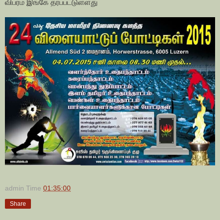
விபரம் இங்கே தரப்பட்டுள்ளது
admin
Time
01:35:00
Share