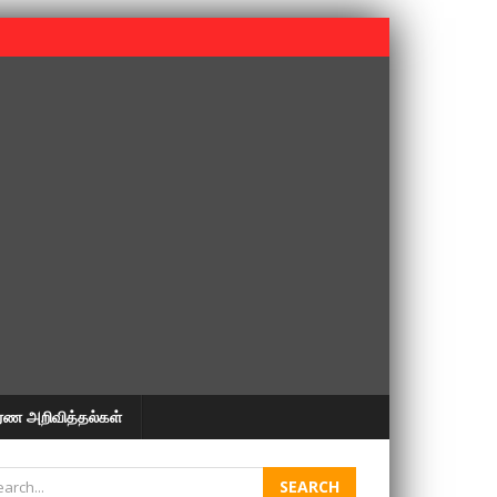
 பூபதி அவர்களின் 37வது ஆண்டு நினைவுநாள் நினைவேந்தல்.
ரண அறிவித்தல்கள்