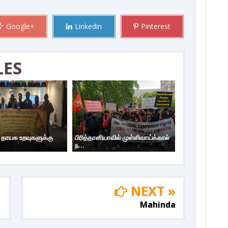
Google+
Linkedin
Pinterest
LES
ய தாயக உறவுகளுக்கு
பிரித்தானியாவில் முள்ளிவாய்க்கால்
ந...
NEXT »
Mahinda