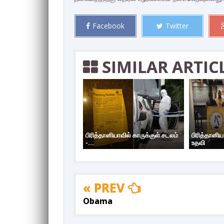
Facebook
Twitter
SIMILAR ARTIC
பிரித்தானியாவில் காருக்குள் சடலம்
பிரித்தானி
-...
உதவி
« PREV
Obama