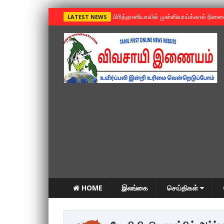
»
பிரித்தானியாவில் முள்ளிவாய்க்கால் நின
LATEST NEWS
HOME
இலங்கை
செய்திகள்