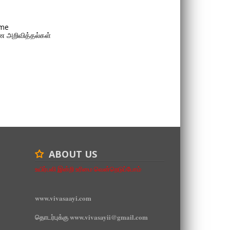
me
 அறிவித்தல்கள்
ABOUT US
உயிர்பலி இன்றி உரிமை வென்றெடுப்போம்
www.vivasaayi.com
தொடர்புக்கு www.vivasayii@gmail.com