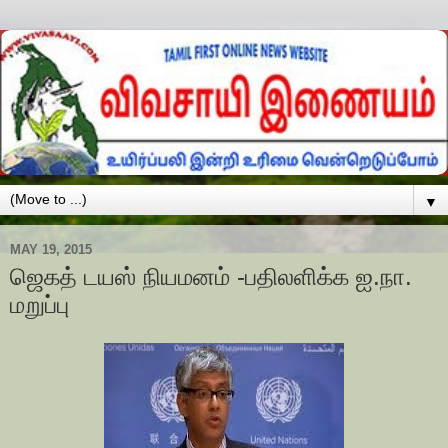
▼
MAY 19, 2015
ஜெகத் டயஸ் நியமனம் -பதிலளிக்க ஐ.நா.
மறுப்பு