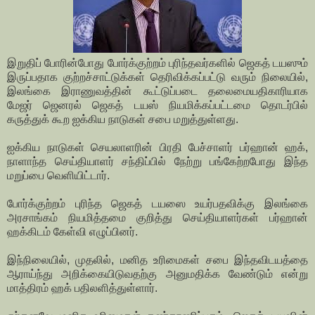
இறுதிப் போரின்போது போர்க்குற்றம் புரிந்தவர்களில் ஜெகத் டயஸும்
இருப்பதாக குற்றச்சாட்டுக்கள் தெரிவிக்கப்பட்டு வரும் நிலையில்,
இலங்கை இராணுவத்தின் கூட்டுப்படை தலைமையதிகாரியாக
மேஜர் ஜெனரல் ஜெகத் டயஸ் நியமிக்கப்பட்டமை தொடர்பில்
கருத்துக் கூற ஐக்கிய நாடுகள் சபை மறுத்துள்ளது.
ஐக்கிய நாடுகள் செயலாளரின் பிரதி பேச்சாளர் பர்ஹான் ஹக்,
நாளாந்த செய்தியாளர் சந்திப்பில் நேற்று பங்கேற்றபோது இந்த
மறுப்பை வெளியிட்டார்.
போர்க்குற்றம் புரிந்த ஜெகத் டயஸை உயர்பதவிக்கு இலங்கை
அரசாங்கம் நியமித்தமை குறித்து செய்தியாளர்கள் பர்ஹான்
ஹக்கிடம் கேள்வி எழுப்பினர்.
இந்நிலையில், முதலில், மனித உரிமைகள் சபை இந்தவிடயத்தை
ஆராய்ந்து அறிக்கையிடுவதற்கு அனுமதிக்க வேண்டும் என்று
மாத்திரம் ஹக் பதிலளித்துள்ளார்.