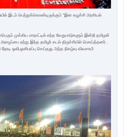
ியில் இடம் பெற்றுக்கொண்டிருக்கும் “இன எழுச்சி அரசியல்
பெரும் முக்கிய மாநாட்டில் எந்த வேறுபாடுகளும் இன்றி தமிழன்
ழைப்பை ஏற்று இந்த தமிழர் கடல் திருச்சியில் மொய்த்தனர் .
ேரடி ஒலி,ஒளிபரப்பு செய்தது அந்த நிகழ்வு விவசாயி