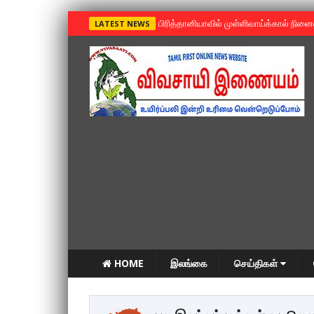
»
பிரித்தானியாவில் முள்ளிவாய்க்கால் நின
LATEST NEWS
HOME
இலங்கை
செய்திகள்