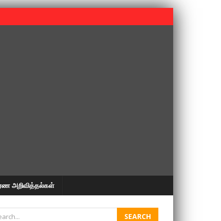
 பூபதி அவர்களின் 37வது ஆண்டு நினைவுநாள் நினைவேந்தல்.
ரண அறிவித்தல்கள்