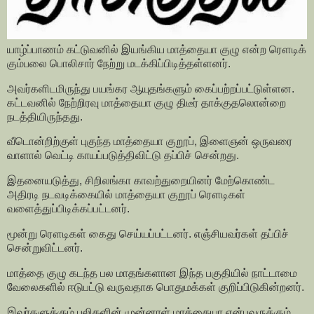
யாழ்ப்பாணம் கட்டுவனில் இயங்கிய மாத்தையா குழு என்ற ரௌடிக்
கும்பலை பொலிசார் நேற்று மடக்கிப்பிடித்தள்ளனர்.
அவர்களிடமிருந்து பயங்கர ஆயுதங்களும் கைப்பற்றப்பட்டுள்ளன.
கட்டவனில் நேற்றிரவு மாத்தையா குழு திடீர் தாக்குதலொன்றை
நடத்தியிருந்தது.
வீடொன்றிற்குள் புகுந்த மாத்தையா குறூப், இளைஞன் ஒருவரை
வாளால் வெட்டி காயப்படுத்திவிட்டு தப்பிச் சென்றது.
இதனையடுத்து, சிறிலங்கா காவற்துறையினர் மேற்கொண்ட
அதிரடி நடவடிக்கையில் மாத்தையா குறூப் ரௌடிகள்
வளைத்துப்பிடிக்கப்பட்டனர்.
மூன்று ரௌடிகள் கைது செய்யப்பட்டனர். எஞ்சியவர்கள் தப்பிச்
சென்றுவிட்டனர்.
மாத்தை குழு கடந்த பல மாதங்களான இந்த பகுதியில் நாட்டாமை
வேலைகளில் ஈடுபட்டு வருவதாக பொதுமக்கள் குறிப்பிடுகின்றனர்.
இவர்களுக்கும் புலிகளின் முன்னாள் மாத்தையா என்பவருக்கும்