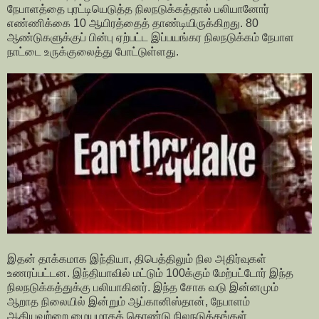
நேபாளத்தை புரட்டியெடுத்த நிலநடுக்கத்தால் பலியானோர்
எண்ணிக்கை 10 ஆயிரத்தைத் தாண்டியிருக்கிறது. 80
ஆண்டுகளுக்குப் பின்பு ஏற்பட்ட இப்பயங்கர நிலநடுக்கம் நேபாள
நாட்டை உருக்குலைத்து போட்டுள்ளது.
இதன் தாக்கமாக இந்தியா, திபெத்திலும் நில அதிர்வுகள்
உணரப்பட்டன. இந்தியாவில் மட்டும் 100க்கும் மேற்பட்டோர் இந்த
நிலநடுக்கத்துக்கு பலியாகினர். இந்த சோக வடு இன்னமும்
ஆறாத நிலையில் இன்றும் ஆப்கானிஸ்தான், நேபாளம்
ஆகியவற்றை மையமாகக் கொண்டு நிலநடுக்கங்கள்