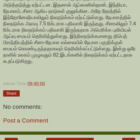
அடுத்தடுத்து ஏற்பட்டன. இதனால் ஆப்கானிஸ்தான், இந்தியா,
நேபாளம், சீனா ஆகிய நாடுகள் குலுங்கின. அதே நேரத்தில்
இந்தோனேஷியாவிலும் நிலநடுக்கம் ஏற்பட்டுள்ளது. நேபாளத்தில்
நிலநடுக்க அளவு 7.5 ரிக்டராக பதிவாகி இருந்தது. சீனாவிலும் 7.4
ரிக்டராக நிலநடுக்கம் பதிவாகி இருந்ததாக அமெரிக்க புவியியல்
ஆய்வு மையம் தெரிவித்துள்ளது. இந்நிலநடுக்கமானது திபெத்
பிராந்தியத்தில் சீனா-நேபாள எல்லையில் நேபாள பகுதிக்குள்
மையம் கொண்டிருந்ததாகவும் தெரிவிக்கப்பட்டுள்ளது. இன்று ஒரே
நாளில் உலகம் முழுவதும் 82 இடங்களில் நிலநடுக்கம் ஏற்பட்டதாக
கூறப்படுகிறது.
admin
Time
09:40:00
Share
No comments:
Post a Comment