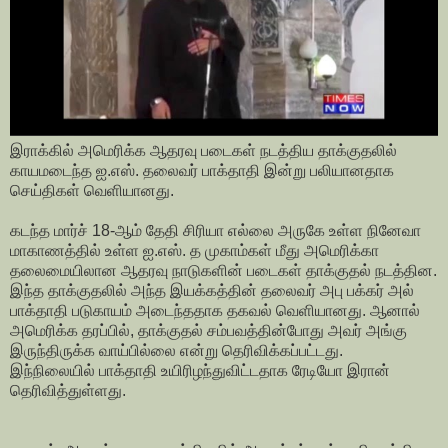
இராக்கில் அமெரிக்க ஆதரவு படைகள் நடத்திய தாக்குதலில்
காயமடைந்த ஐ.எஸ். தலைவர் பாக்தாதி இன்று பலியானதாக
செய்திகள் வெளியானது.
கடந்த மார்ச் 18-ஆம் தேதி சிரியா எல்லை அருகே உள்ள நினேவா
மாகாணத்தில் உள்ள ஐ.எஸ். த முகாம்கள் மீது அமெரிக்கா
தலைமையிலான ஆதரவு நாடுகளின் படைகள் தாக்குதல் நடத்தின.
இந்த தாக்குதலில் அந்த இயக்கத்தின் தலைவர் அபு பக்கர் அல்
பாக்தாதி படுகாயம் அடைந்ததாக தகவல் வெளியானது. ஆனால்
அமெரிக்க தரப்பில், தாக்குதல் சம்பவத்தின்போது அவர் அங்கு
இருந்திருக்க வாய்பில்லை என்று தெரிவிக்கப்பட்டது.
இந்நிலையில் பாக்தாதி உயிரிழந்துவிட்டதாக ரேடியோ இரான்
தெரிவித்துள்ளது.