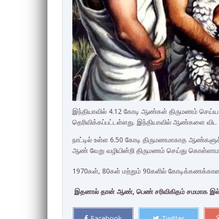
இந்தியாவில் 4.12 கோடி ஆண்கள் திருமணம் செய்ய
தெரிவிக்கப்பட்டள்ளது. இந்தியாவில் ஆண்களை வி
நாட்டில் உள்ள 6.50 கோடி திருமணமாகாத ஆண்களு
ஆண் வேறு வழியின்றி திருமணம் செய்து கொள்ளாமல்
1970கள், 80கள் மற்றும் 90களில் கோடிக்கணக்கான
இதனால் தான் ஆண், பெண் சரிவிகிதம் சமமாக இல்ல
Facebook
Twitter