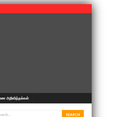
 பூபதி அவர்களின் 37வது ஆண்டு நினைவுநாள் நினைவேந்தல்.
ரண அறிவித்தல்கள்