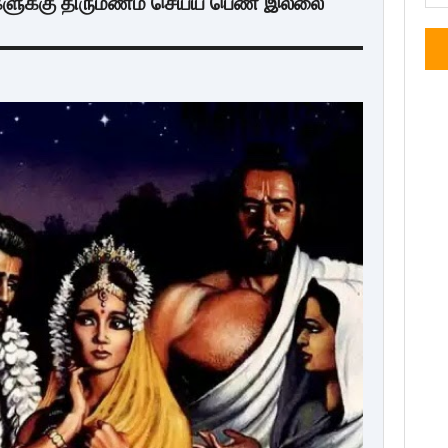
்களுக்கு திருமணம் செய்ய பெண் இல்லை