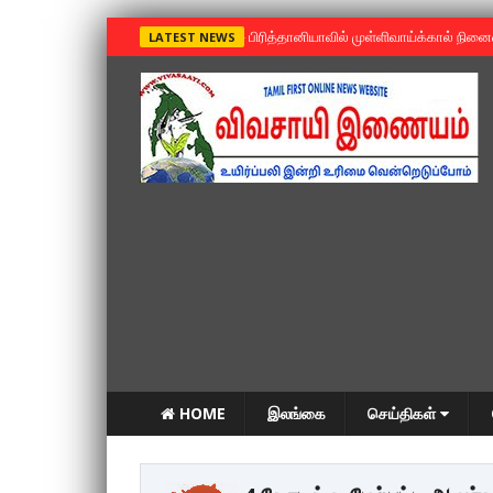
»
பிரித்தானியாவில் முள்ளிவாய்க்கால் நின
LATEST NEWS
HOME
இலங்கை
செய்திகள்