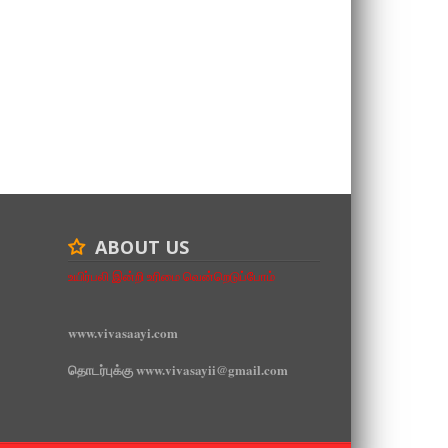
ABOUT US
உயிர்பலி இன்றி உரிமை வென்றெடுப்போம்
www.vivasaayi.com
தொடர்புக்கு www.vivasayii@gmail.com