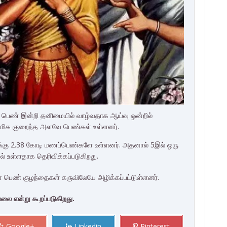
 பெண் இன்றி தனிமையில் வாழ்வதாக ஆய்வு ஒன்றில்
ட மிக குறைந்த அளவே பெண்கள் உள்ளனர்.
க்கு 2.38 கோடி மணப்பெண்களே உள்ளனர். அதனால் 5இல் ஒரு
 உள்ளதாக தெரிவிக்கப்படுகிறது.
 பெண் குழந்தைகள் கருவிலேயே அழிக்கப்பட்டுள்ளனர்.
ை என்று கூறப்படுகிறது.
Google+
Linkedin
Pinterest