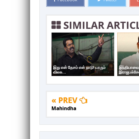
SIMILAR ARTIC
இது என் தேசம் என் நாடு! யாரும்
இந்தியாவை
விலக...
இராஜபக்சேவ
« PREV
Mahindha