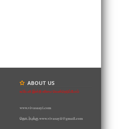
ABOUT US
உயிர்பலி இன்றி உரிமை வென்றெடுப்போம்
www.vivasaayi.com
தொடர்புக்கு www.vivasayii@gmail.com