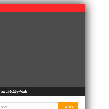
 பூபதி அவர்களின் 37வது ஆண்டு நினைவுநாள் நினைவேந்தல்.
ரண அறிவித்தல்கள்