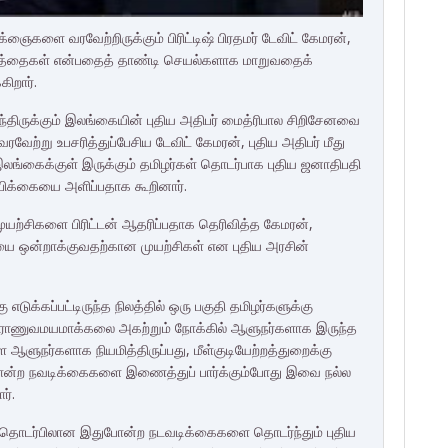
களை வரவேற்றிருக்கும் பிரிட்டிஷ் பிரதமர் டேவிட் கேமரன்,
ார்த்தைகள் என்பதைத் தாண்டி செயல்களாக மாறுவதைக்
கிறார்.
வந்திருக்கும் இலங்கையின் புதிய அதிபர் மைத்ரிபால சிறிசேனவை
வேற்று உபசரித்துப்பேசிய டேவிட் கேமரன், புதிய அதிபர் மீது
. இலங்கைக்குள் இருக்கும் தமிழர்கள் தொடர்பாக புதிய ஜனாதிபதி
பிக்கையை அளிப்பதாக கூறினார்.
ுயற்சிகளை பிரிட்டன் ஆதரிப்பதாக தெரிவித்த கேமரன்,
்கையை ஒன்றாக்குவதற்கான முயற்சிகள் என புதிய அரசின்
டுக்கப்பட்டிருந்த நிலத்தில் ஒரு பகுதி தமிழர்களுக்கு
ந்து இராணுவமயமாக்கலை அகற்றும் நோக்கில் ஆளுநர்களாக இருந்த
ஆளுநர்களாக நியமித்திருப்பது, மீள்குடியேற்றத்துறைக்கு
போன்ற நவடிக்கைகளை இணைத்துப் பார்க்கும்போது இவை நல்ல
ர்.
ாடு தொடர்பிலான இதுபோன்ற நடவடிக்கைகளை தொடர்ந்தும் புதிய