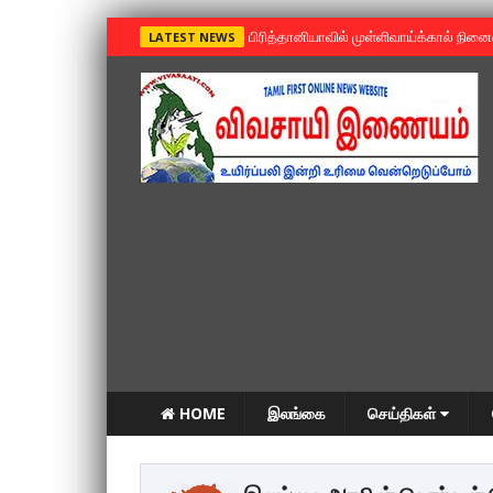
»
பிரித்தானியாவில் முள்ளிவாய்க்கால் நின
LATEST NEWS
HOME
இலங்கை
செய்திகள்