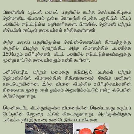
பிரான்ஸின் ஆல்பஸ் மலைப் பகுதியில் கடந்த செவ்வாய்கிழமை
ஜெர்மானிய விமானம் ஒன்று நொறுங்கி விழுந்த பகுதியில், மீட்புப்
பணியில் ஈடுபட்டுள்ள அதிகாரிகளை, பிரான்ஸ், ஜெர்மனி மற்றும்
ஸ்பெயின் நாட்டின் தலைவர்கள் சந்தித்துள்ளனர்.
அந்த மலைப் பகுதியிலுள்ள செய்ன்-லெசால்ப்ஸ் கிராமத்துக்கு
அருகில் விழுந்து நொறுங்கிய அந்த விமானத்தில் பயணித்த
150பேரும் உயிரிழந்தனர். மீ
ட்புப் பணியில் ஈடுபட்டுள்ளவர்களுக்கு
மூன்று நாட்டுத் தலைவர்களும் நன்றி கூறினர்.
பனிப்பொழிவு மற்றும் மழைக்கு நடுவிலும் உடல்கள் மற்றும்
ஜெர்மன்விங்ஸ் விமானத்தின் சிதிலங்களைத் தேடும் பணிகள்
நடைபெறுகின்றன.
இந்த விமான விபத்தில் உயிரிழந்தவர்களின்
நினைவாக மூன்று நாள் துக்கம் அனுசரிக்கப்படும் என்று ஸ்பெயின்
அறிவித்துள்ளது.
இதனிடையே விபத்துக்குள்ள விமானத்தின் இரண்டாவது கருப்புப்
பெட்டியின் மேலுறை மட்டும் கிடைத்துள்ளது. அதற்குள்ளிருந்த
பதிவுக்கருவி இதுவரை கண்டெடுக்கப்படவில்லை.