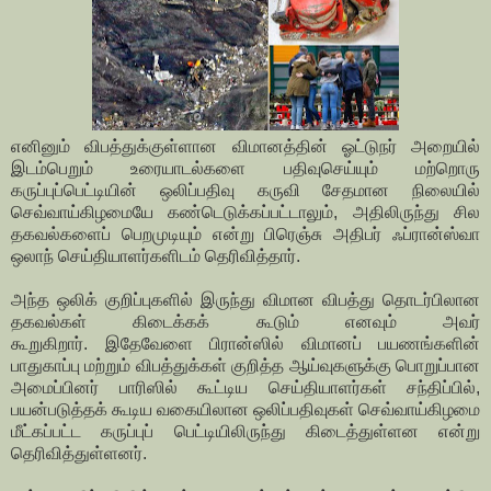
எனினும் விபத்துக்குள்ளான விமானத்தின் ஓட்டுநர் அறையில்
இடம்பெறும் உரையாடல்களை பதிவுசெய்யும் மற்றொரு
கருப்புப்பெட்டியின் ஒலிப்பதிவு கருவி சேதமான நிலையில்
செவ்வாய்கிழமையே கண்டெடுக்கப்பட்டாலும், அதிலிருந்து சில
தகவல்களைப் பெறமுடியும் என்று பிரெஞ்சு அதிபர் ஃப்ரான்ஸ்வா
ஒலாந் செய்தியாளர்களிடம் தெரிவித்தார்.
அந்த ஒலிக் குறிப்புகளில் இருந்து விமான விபத்து தொடர்பிலான
தகவல்கள் கிடைக்கக் கூடும் எனவும் அவர்
கூறுகிறார்.
இதேவேளை பிரான்ஸில் விமானப் பயணங்களின்
பாதுகாப்பு மற்றும் விபத்துக்கள் குறித்த ஆய்வுகளுக்கு பொறுப்பான
அமைப்பினர் பாரிஸில் கூட்டிய செய்தியாளர்கள் சந்திப்பில்,
பயன்படுத்தக் கூடிய வகையிலான ஒலிப்பதிவுகள் செவ்வாய்கிழமை
மீட்கப்பட்ட கருப்புப் பெட்டியிலிருந்து கிடைத்துள்ளன என்று
தெரிவித்துள்ளனர்.