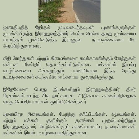
ஜனாதிபதித் தேர்தல் முடிவடைந்தவுடன் முகாங்களுக்குள்
முடங்கியிருந்த இராணுவத்தினர் மெல்ல மெல்ல தமது முன்னைய
காலத்தில் முன்னெடுத்த இராணுவ நடவடிக்கையை மீள
ஆரம்பித்துள்ளனர்.
வீதி ரோந்துகள் மற்றும் கிராமங்களை கண்காணிக்கும் ரோந்துகள்
என்பன மீண்டும் தொடங்கப்பட்டுள்ளன. மக்களின் இயல்பு
வாழ்க்கையை அச்சுறுத்தும் பாணியிலான இந்த ரோந்து
நடவடிக்கைகள் கடந்த சில நாட்களாக குறைந்திருந்தது.
இதேவேளை பொது இடங்களிலும் இராணுவத்தினர் திடீர்
பிரசன்னம் கடந்த சில நாட்களாக அதிகமாக காணப்படுவதாக
எமது செய்தியாளர்கள் குறிப்பிடுகின்றனர்.
புகையிரத நிலையங்கள், பேருந்து தரிப்பிடங்கள், ஆலயங்கள்,
மற்றும் மக்கள் குளிக்கும் குளங்கள் முதலியவற்றிலும்
இராணுவத்தினர் மேற்கொள்ளும் காண்காணிப்பு நடவடிக்கைகள்
மக்களின் இயல்பு வாழ்வை பாதித்துள்ளன.