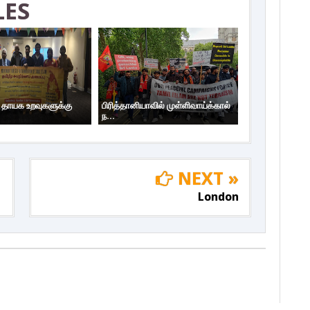
LES
ய தாயக உறவுகளுக்கு
பிரித்தானியாவில் முள்ளிவாய்க்கால்
ந...
NEXT »
London