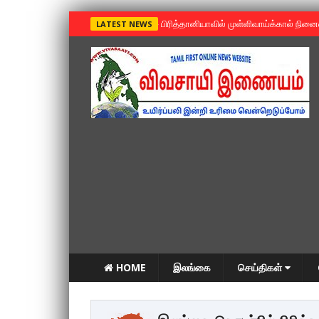
»
பிரித்தானியாவில் முள்ளிவாய்க்கால் நின
LATEST NEWS
HOME
இலங்கை
செய்திகள்