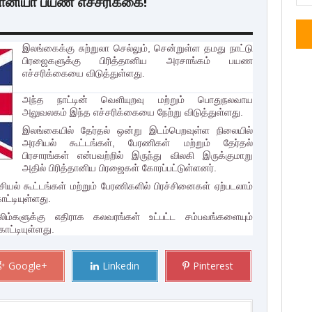
தானியா பயண எச்சரிக்கை!
இலங்கைக்கு சுற்றுலா செல்லும், சென்றுள்ள தமது நாட்டு
பிரஜைகளுக்கு பிரித்தானிய அரசாங்கம் பயண
எச்சரிக்கையை விடுத்துள்ளது.
அந்த நாட்டின் வெளியுறவு மற்றும் பொதுநலவாய
அலுவலகம் இந்த எச்சரிக்கையை நேற்று விடுத்துள்ளது.
இலங்கையில் தேர்தல் ஒன்று இடம்பெறவுள்ள நிலையில்
அரசியல் கூட்டங்கள், பேரணிகள் மற்றும் தேர்தல்
பிரசாரங்கள் என்பவற்றில் இருந்து விலகி இருக்குமாறு
அதில் பிரித்தானிய பிரஜைகள் கோரப்பட்டுள்ளனர்.
ல் கூட்டங்கள் மற்றும் பேரணிகளில் பிரச்சினைகள் ஏற்படலாம்
ாட்டியுள்ளது.
ிம்களுக்கு எதிராக கலவரங்கள் உட்பட்ட சம்பவங்களையும்
ாட்டியுள்ளது.
Google+
Linkedin
Pinterest