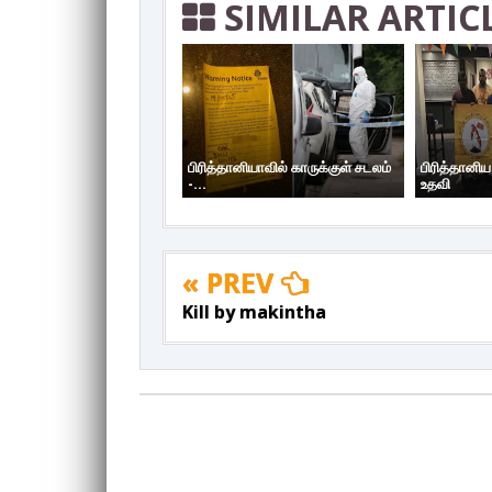
SIMILAR ARTIC
பிரித்தானியாவில் காருக்குள் சடலம்
பிரித்தானி
-...
உதவி
« PREV
Kill by makintha