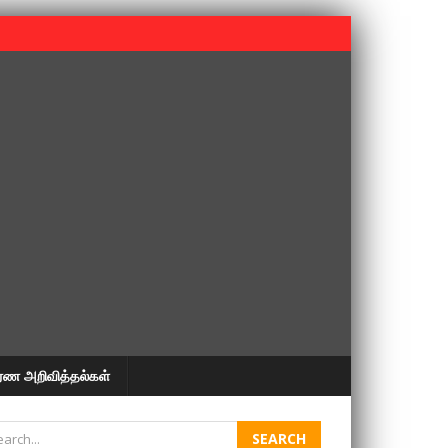
 பூபதி அவர்களின் 37வது ஆண்டு நினைவுநாள் நினைவேந்தல்.
ரண அறிவித்தல்கள்