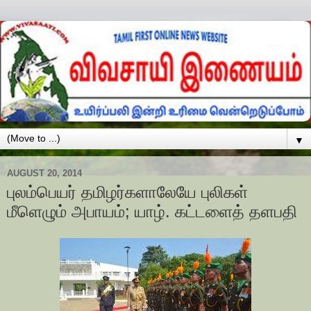
▼
AUGUST 20, 2014
புலம்பெயர் தமிழர்களாலேயே புலிகள்
மீளெழும் அபாயம்; யாழ். கட்டளைத் தளபதி