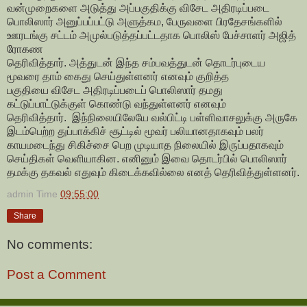
வன்முறைகளை அடுத்து அப்பகுதிக்கு விசேட அதிரடிப்படை
பொலிஸார் அனுப்பப்பட்டு அளுத்கம,
பேருவளை பிரதேசங்களில்
ஊரடங்கு சட்டம் அமுல்படுத்தப்பட்டதாக பொலிஸ் பேச்சாளர் அஜித்
ரோகண
தெரிவித்தார். அத்துடன் இந்த சம்பவத்துடன் தொடர்புடைய
மூவரை தாம் கைது செய்துள்ளனர் எனவும் குறித்த
பகுதியை விசேட அதிரடிப்படைப் பொலிஸார் தமது
கட்டுப்பாட்டுக்குள் கொண்டு வந்துள்ளனர் எனவும்
தெரிவித்தார். இந்நிலையிலேயே வல்பிட்டி பள்ளிவாசலுக்கு அருகே
இடம்பெற்ற துப்பாக்கிச் சூட்டில் மூவர்
பலியானதாகவும் பலர்
காயமடைந்து சிகிச்சை பெற முடியாத நிலையில் இருப்பதாகவும்
செய்திகள்
வெளியாகின. எனினும் இவை தொடர்பில் பொலிஸார்
தமக்கு தகவல் எதுவும் கிடைக்கவில்லை எனத் தெரிவித்துள்ளனர்.
admin
Time
09:55:00
Share
No comments:
Post a Comment