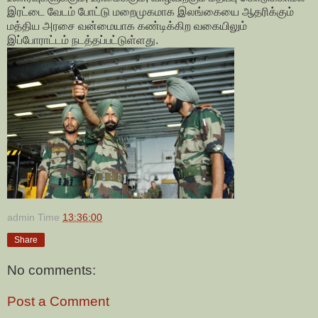
இரட்டை வேடம் போட்டு மறைமுகமாக இலங்கையை ஆதரிக்கும்
மத்திய அரசை வன்மையாக கண்டிக்கிற வகையிலும்
இப்போராட்டம் நடத்தப்பட்டுள்ளது.
admin
Time
13:36:00
Share
No comments:
Post a Comment