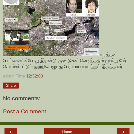
மாரத்தன்
போட்டிகளின்போது இரண்டு குண்டுகள் வெடித்ததில் மூன்று பேர்
கொல்லப்பட்டும் நூற்றியெழுபது பேர் காயமடைந்தும் இருந்தனர்.
admin
Time
12:52:00
Share
No comments:
Post a Comment
‹
›
Home