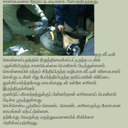
சர்னயெவ்வை தேடும் நடவடிக்கை அமைந்திருந்தது.
ஒரு வீட்டின்
கொல்லைப்புறத்தில் நிறுத்திவைக்கப்பட்டிருந்த படகில்
பதுங்கியிருந்த சரனயெவ்வை பொலிசார் பிடித்துள்ளனர்.
கொல்லையில் ரத்தம் சிந்தியிருந்த வழியாக வீட்டின் உரிமையாளர்
சென்று படகின் மீது போர்த்தியிருந்த தார்ப்பாலின் விரிப்பை
தூக்கிப்பார்த்தபோது காயங்களுடன் உள்ளே ஸூகார்
இருந்திருக்கிறார்.
குண்டுப் பரிமாற்றத்துக்குப் பின்னர்தான் ஸூகாரைப் பொலிசார்
பிடிக்க முடிந்துள்ளது.
செச்சென்ய பூர்வீகம் கொண்ட கொண்ட ஸூகாருக்கு மோசமான
காயங்கள் ஏற்பட்டுள்ளன.
தற்போது அவருக்கு மருத்துவமனையில் சிகிச்சை
அளிக்கப்படுகிறது.