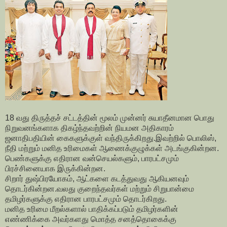
18 வது திருத்தச் சட்டத்தின் மூலம் முன்னர் சுயாதீனமான பொது
நிறுவனங்களாக திகழ்ந்தவற்றின் நியமன அதிகாரம்
ஜனாதிபதியின் கைகளுக்குள் வந்திருக்கிறது.இவற்றில் பொலிஸ்,
நீதி மற்றும் மனித உரிமைகள் ஆணைக்குழுக்கள் அடங்குகின்றன.
பெண்களுக்கு எதிரான வன்செயல்களும், பாரபட்சமும்
பிரச்சினையாக இருக்கின்றன.
சிறார் துஷ்பிரயோகம், ஆட்களை கடத்துவது ஆகியனவும்
தொடர்கின்றன.வலது குறைந்தவர்கள் மற்றும் சிறுபான்மை
தமிழர்களுக்கு எதிரான பாரபட்சமும் தொடர்கிறது.
மனித உரிமை மீறல்களால் பாதிக்கப்படும் தமிழர்களின்
எண்ணிக்கை அவர்களது மொத்த சனத்தொகைக்கு