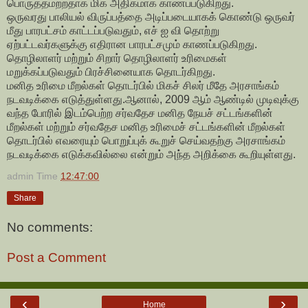
பொருத்தமற்றதாக மிக அதிகமாக காணப்படுகிறது.
ஒருவரது பாலியல் விருப்பத்தை அடிப்படையாகக் கொண்டு ஒருவர்
மீது பாரபட்சம் காட்டப்படுவதும், எச் ஐ வி தொற்று
ஏற்பட்டவர்களுக்கு எதிரான பாரபட்சமும் காணப்படுகிறது.
தொழிலாளர் மற்றும் சிறார் தொழிலாளர் உரிமைகள்
மறுக்கப்படுவதும் பிரச்சினையாக தொடர்கிறது.
மனித உரிமை மீறல்கள் தொடர்பில் மிகச் சிலர் மீதே அரசாங்கம்
நடவடிக்கை எடுத்துள்ளது.ஆனால், 2009 ஆம் ஆண்டில் முடிவுக்கு
வந்த போரில் இடம்பெற்ற சர்வதேச மனித நேயச் சட்டங்களின்
மீறல்கள் மற்றும் சர்வதேச மனித உரிமைச் சட்டங்களின் மீறல்கள்
தொடர்பில் எவரையும் பொறுப்புக் கூறுச் செய்வதற்கு அரசாங்கம்
நடவடிக்கை எடுக்கவில்லை என்றும் அந்த அறிக்கை கூறியுள்ளது.
admin
Time
12:47:00
Share
No comments:
Post a Comment
‹
›
Home