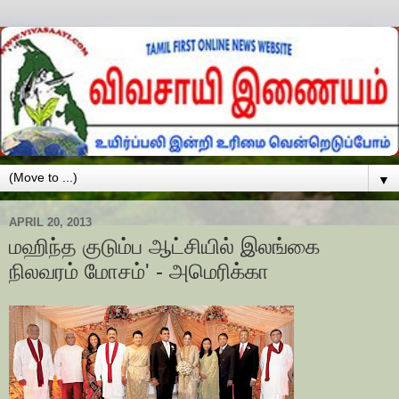
▼
APRIL 20, 2013
மஹிந்த குடும்ப ஆட்சியில் இலங்கை
நிலவரம் மோசம்' - அமெரிக்கா