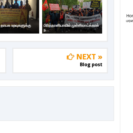
Ho
மரண
ய தாயக உறவுகளுக்கு
பிரித்தானியாவில் முள்ளிவாய்க்கால்
ந...
NEXT »
Blog post