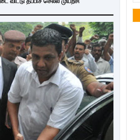
ை விட்டு தப்பிச் செல்ல முயற்சி