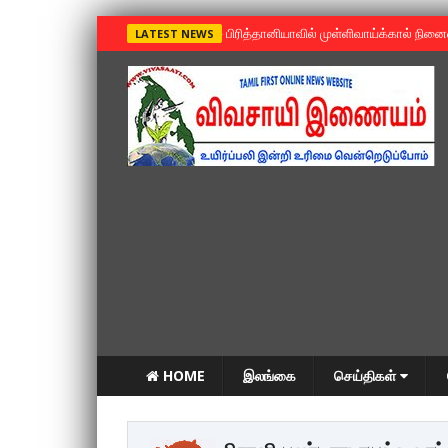
»
பிரித்தானியாவில் முள்ளிவாய்க்கால் நின
LATEST NEWS
HOME
இலங்கை
செய்திகள்