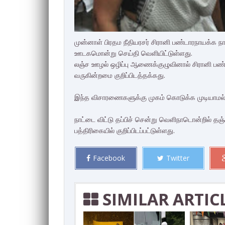
முன்னாள் பிரதம நீதியரசர் சிரானி பண்டாரநாயக்க நா
ஊடகமொன்று செய்தி வெளியிட்டுள்ளது.
லஞ்ச ஊழல் ஒழிப்பு ஆணைக்குழுவினால் சிரானி பண்
வருகின்றமை குறிப்பிடத்தக்கது.
இந்த விசாரணைகளுக்கு முகம் கொடுக்க முடியாமல் சிர
நாட்டை விட்டு தப்பிச் சென்று வெளிநாடொன்றில் தஞ
பத்திரிகையில் குறிப்பிடப்பட்டுள்ளது.
Facebook
Twitter
SIMILAR ARTIC