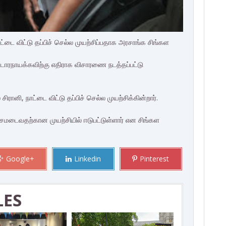
ட்டை விட்டு தப்பிச் செல்ல முயற்சிப்பதாக அரசாங்க சிங்கள
டாரநாயக்கவிற்கு எதிராக விசாரணை நடத்தப்பட்டு
ானி, நாட்டை விட்டு தப்பிச் செல்ல முயற்சிக்கின்றார்.
்சமடைவதற்கான முயற்சியில் ஈடுபட்டுள்ளார் என சிங்கள
Google+
Linkedin
Pinterest
LES