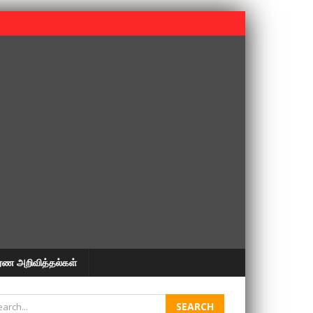
 பூபதி அவர்களின் 37வது ஆண்டு நினைவுநாள் நினைவேந்தல்.
ரண அறிவித்தல்கள்