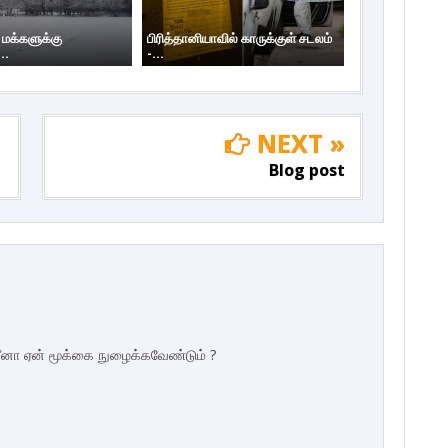
 மக்களுக்கு
பிரித்தானியாவில் காருக்குள் சடலம்
..
-...
NEXT »
Blog post
ீனா ஏன் மூக்கை நுழைக்கவேண்டும் ?