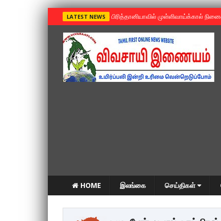
»
பிரித்தானியாவில் முள்ளிவாய்க்கால் நின
LATEST NEWS
HOME
இலங்கை
செய்திகள்