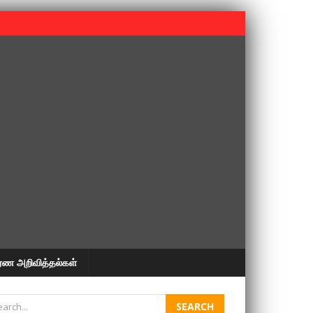
 பூபதி அவர்களின் 37வது ஆண்டு நினைவுநாள் நினைவேந்தல்.
ரண அறிவித்தல்கள்