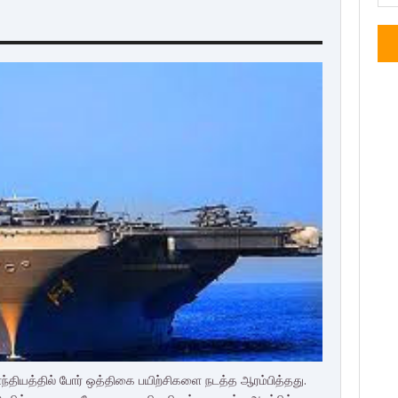
ியத்தில் போர் ஒத்திகை பயிற்சிகளை நடத்த ஆரம்பித்தது.