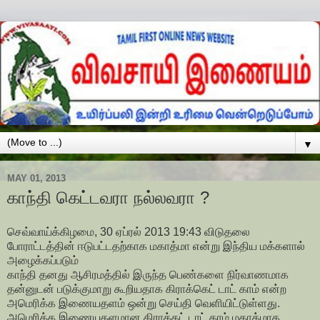
▼
MAY 01, 2013
காந்தி கெட்டவரா நல்லவரா ?
செவ்வாய்க்கிழமை, 30 ஏப்ரல் 2013 19:43 விடுதலை
போராட்டத்தின் ஈடுபட்டதற்காக மகாத்மா என்று இந்திய மக்களால்
அழைக்கப்படும்
காந்தி தனது ஆசிரமத்தில் இருந்த பெண்களை நிர்வாணமாக
தன்னுடன் படுக்குமாறு கூறியதாக கிராக்கெட் டாட் காம் என்ற
அமெரிக்க இணையதளம் ஒன்று செய்தி வெளியிட்டுள்ளது.
அமெரிக்க இணையதளமான கிராக்கட் டாட் காம் மகாத்மாக