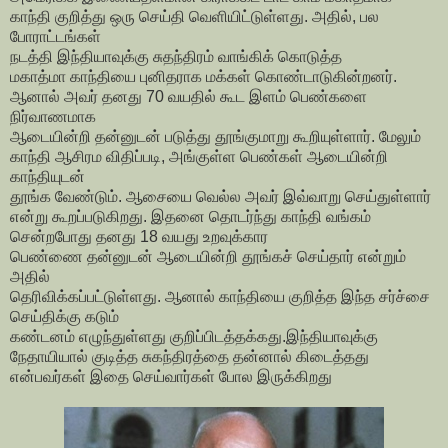
காந்தி குறித்து ஒரு செய்தி வெளியிட்டுள்ளது. அதில், பல
போராட்டங்கள்
நடத்தி இந்தியாவுக்கு சுதந்திரம் வாங்கிக் கொடுத்த
மகாத்மா காந்தியை புனிதராக மக்கள் கொண்டாடுகின்றனர்.
ஆனால் அவர் தனது 70 வயதில் கூட இளம் பெண்களை
நிர்வாணமாக
ஆடையின்றி தன்னுடன் படுத்து தூங்குமாறு கூறியுள்ளார். மேலும்
காந்தி ஆசிரம விதிப்படி, அங்குள்ள பெண்கள் ஆடையின்றி
காந்தியுடன்
தூங்க வேண்டும். ஆசையை வெல்ல அவர் இவ்வாறு செய்துள்ளார்
என்று கூறப்படுகிறது. இதனை தொடர்ந்து காந்தி வங்கம்
சென்றபோது தனது 18 வயது உறவுக்கார
பெண்ணை தன்னுடன் ஆடையின்றி தூங்கச் செய்தார் என்றும்
அதில்
தெரிவிக்கப்பட்டுள்ளது. ஆனால் காந்தியை குறித்த இந்த சர்ச்சை
செய்திக்கு கடும்
கண்டனம் எழுந்துள்ளது குறிப்பிடத்தக்கது.இந்தியாவுக்கு
நேதாயியால் குடித்த சுகந்திரத்தை தன்னால் கிடைத்தது
என்பவர்கள் இதை செய்வார்கள் போல இருக்கிறது