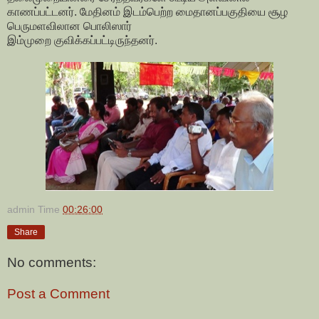
காணப்பட்டனர். மேதினம் இடம்பெற்ற மைதானப்பகுதியை சூழ
பெருமளவிலான பொலிஸார்
இம்முறை குவிக்கப்பட்டிருந்தனர்.
admin
Time
00:26:00
Share
No comments:
Post a Comment