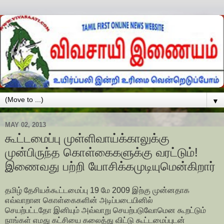
▼
MAY 02, 2013
கூட்டமைப்பு முள்ளிவாய்க்காலுக்கு
முன்பிருந்த கொள்கைகளுக்கு வரட்டும்!
இணைவது பற்றி யோசிக்கமுடியுமென்கிறார்
தமிழ் தேசியக்கூட்டமைப்பு 19 மே 2009 இற்கு முன்னதாக
எவ்வாறான கொள்கைகளின் அடிப்படையினில்
செயற்பட்டதோ இனியும் அவ்வாறு செயற்படுவோமென கூறட்டும்
நாங்கள் எமது கட்சியை கலைத்து விட்டு கூட்டமைப்புடன்