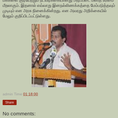
மக்களை குடியேற்றும் நடவடிக்கையானது அடிப்படை மனித உரிமை
மீறலாகும். இதனால் எவ்வாறு இனநல்லிணக்கத்தை மேம்படுத்தவும்
முடியும் என அரசு நினைக்கின்றது. என அவரது அறிக்கையில்
மேலும் குறிப்பிடப்பட்டுள்ளது.
admin
Time
01:18:00
Share
No comments: