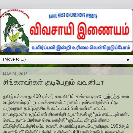
▼
MAY 01, 2013
சிங்களவர்கள் குடியேறும் வவுனியா
தமிழ் மக்களது 400 ஏக்கர் காணியில் சிங்கள குடியேறுற்றத்தினை
மேற்கொள்ளும் நடவடிக்கைகள் அரசால் முன்னெடுக்கப்பட்டு
வருவதாக தமிழ்தேசியக் கூட்டமைப்பின் வன்னிமாவட்ட
நாடாளுமன்ற உறுப்பினர் சிவசக்தி ஆனந்தன் குற்றம் சாட்டியுள்ளார்.
செட்டிகுளம் பிரதேச செயலகத்திற்குட்பட்ட வீரபுரம் கிராம
வீட்டுத்திட்டத்திலேயே காணி அபகரிப்பு நடைபெறுகிறது. 1995ஆம்
ஆண்டு வீட்டுத்திட்டத்தில் வசிக்கும் 400 தமிழ்குடும்பங்களுக்கு