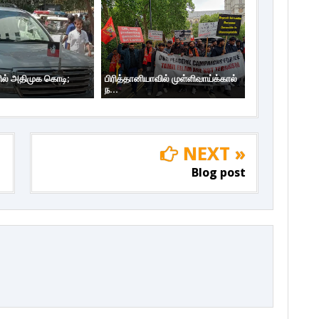
ில் அதிமுக கொடி;
பிரித்தானியாவில் முள்ளிவாய்க்கால்
ந...
NEXT »
Blog post