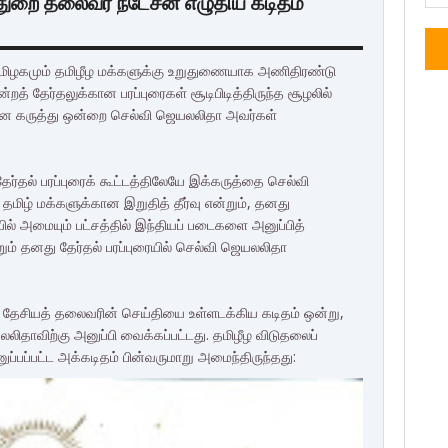
துறை தலைவர் நடேசன் எழுதிய கடிதம்
த்தமிழகமும் தமிழீழ மக்களுக்கு உறுதுணையாக அணிதிரண்டு
த் தேர்தலுக்கான பரப்புரைகள் சூடிபிடித்திருந்த சூழலில்
யான கருத்து ஒன்றை செல்வி ஜெயலலிதா அவர்கள்
ேர்தல் பரப்புரைக் கூட்டத்திலேயே இக்கருத்தை செல்வி
மிழ் மக்களுக்கான இறுதித் தீர்வு என்றும், தனது
ியில் அமையும் பட்சத்தில் இந்தியப் படைகளை அனுப்பித்
றும் தனது தேர்தல் பரப்புரையில் செல்வி ஜெயலலிதா
 தேசியத் தலைவரின் செய்தியை உள்ளடக்கிய கடிதம் ஒன்று,
லிதாவிற்கு அனுப்பி வைக்கப்பட்டது. தமிழீழ விடுதலைப்
ுப்பப்பட்ட அக்கடிதம் பின்வருமாறு அமைந்திருந்தது: