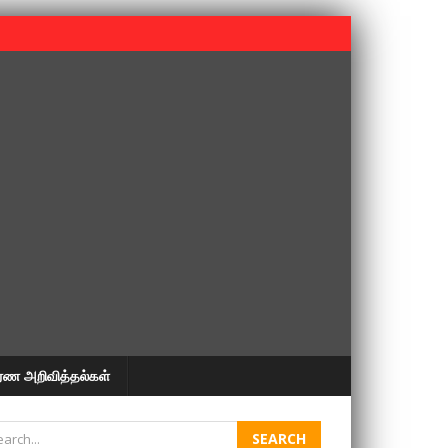
 பூபதி அவர்களின் 37வது ஆண்டு நினைவுநாள் நினைவேந்தல்.
ரண அறிவித்தல்கள்