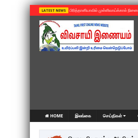
»
பிரித்தானியாவில் முள்ளிவாய்க்கால் நின
LATEST NEWS
HOME
இலங்கை
செய்திகள்