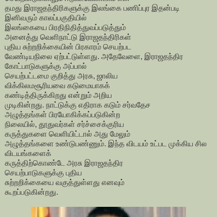
தமது இராஜதந்திரிகளுக்கு இலங்கை பணிப்புர இதன்படி
இனிவரும் காலப்பகுதியில்
இலங்கையை பிரதிநிதித்துவப்படுத்தும்
அனைத்து வெளிநாட்டு இராஜதந்திரிகள்
புதிய சுற்றறிக்கையின் பிரகாரம் செயற்பட
வேண்டியநிலை ஏற்பட்டுள்ளது. அதேவேளை, இராஜதந்திர
கோட்பாடுகளுக்கு அப்பால்
செயற்பட்டமை குறித்து அரசு, ஜாலிய
விக்கிலமசூரியவை கடுமையாகக்
கண்டித்திருக்கிறது என்றும் அறிய
முடிகின்றது. நாட்டுக்கு எதிராக கடும் சர்வதேச
அழுத்தங்கள் பிரயோகிக்கப்படுகின்ற
நிலையில், தூதுவர்கள் சர்ச்சைக்குரிய
கருத்துகளை வெளியிட்டால் அது மேலும்
அழுத்தங்களை உண்டுபண்ணும். இந்த விடயம் உட்பட முக்கிய சில
விடயங்களைக்
கருத்திற்கொண்டே அரசு இராஜதந்திர
செயற்பாடுகளுக்கு புதிய
சுற்றறிக்கையை வகுத்துள்ளது எனவும்
கூறப்படுகின்றது.