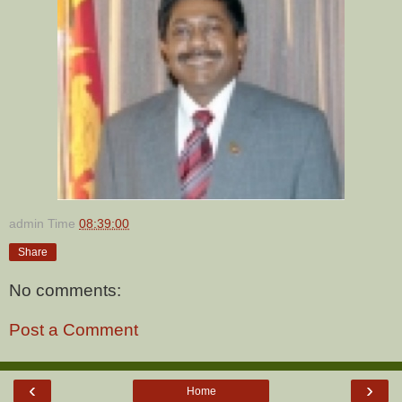
admin
Time
08:39:00
Share
No comments:
Post a Comment
‹
›
Home