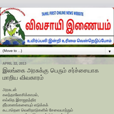
▼
APRIL 22, 2013
இலங்கை அரசுக்கு பெரும் சர்ச்சையாக
மாறிய விவகாரம்
அரசுடன்
கலந்தாலோசிக்காமல்,
எவ்வித இராஜதந்திர
தீர்மானங்களையும் எடுக்கக்
கூடாதென வெளிநாடுகளில் சேவையாற்றும்