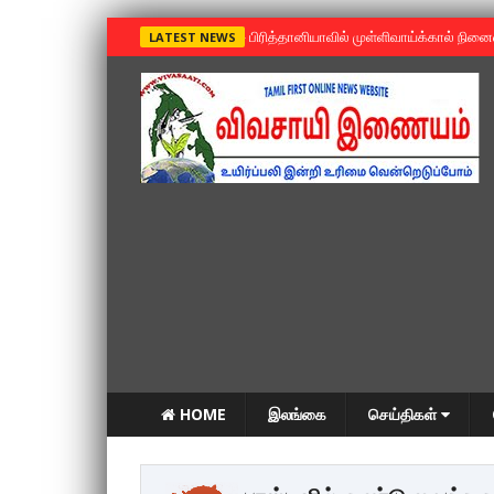
»
பிரித்தானியாவில் முள்ளிவாய்க்கால் நின
LATEST NEWS
HOME
இலங்கை
செய்திகள்