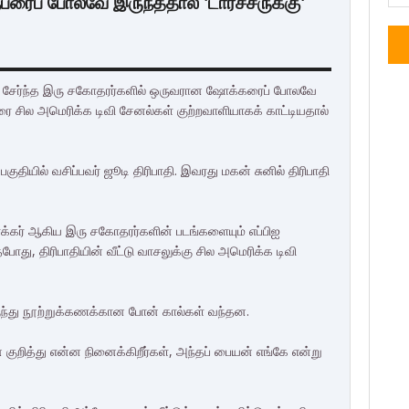
ரைப் போலவே இருந்ததால் 'டார்ச்சருக்கு'
் சேர்ந்த இரு சகோதரர்களில் ஒருவரான ஷோக்கரைப் போலவே
பரை சில அமெரிக்க டிவி சேனல்கள் குற்றவாளியாகக் காட்டியதால்
குதியில் வசிப்பவர் ஜூடி திரிபாதி. இவரது மகன் சுனில் திரிபாதி
க்கர் ஆகிய இரு சகோதரர்களின் படங்களையும் எப்பிஐ
ோது, திரிபாதியின் வீட்டு வாசலுக்கு சில அமெரிக்க டிவி
 இருந்து நூற்றுக்கணக்கான போன் கால்கள் வந்தன.
 குறித்து என்ன நினைக்கிறீர்கள், அந்தப் பையன் எங்கே என்று