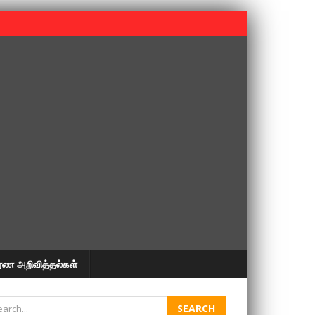
 பூபதி அவர்களின் 37வது ஆண்டு நினைவுநாள் நினைவேந்தல்.
ரண அறிவித்தல்கள்