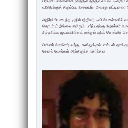
பிரவுன் பல்கலைக்கழகத்தில் தத்துவவியல் படிக்கும் சு
விடுதிக்குத் திரும்பிய நிலையில், அவரது வீட்டினரை 
அதிர்ச்சியடைந்த குடும்பத்தினர் டிவி சேனல்களில் காட
தொடர்பும் இல்லை என்றும், பார்ப்பதற்கு ஷோக்கர் 
சித்தரிக்க முயல்கிறீர்கள் என்றும் பதில் சொல்லிச் ச
பின்னர் போலீசார் வந்து, சுனிலுக்கும் பாஸ்டன் தாக்
சேனல் வேன்கள் அங்கிருந்த நகர்ந்தன.