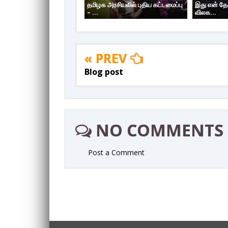
தமிழக அரசியலில் புதிய கட்டமைப்பு
இது என் தேச
– ...
விலக...
« PREV
Blog post
NO COMMENTS
Post a Comment