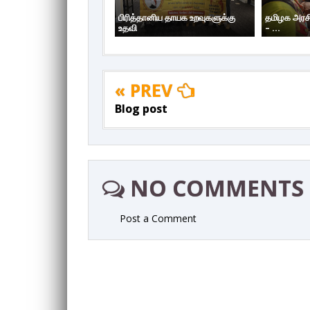
பிரித்தானிய தாயக உறவுகளுக்கு
தமிழக அரசிய
உதவி
– ...
« PREV
Blog post
NO COMMENTS
Post a Comment