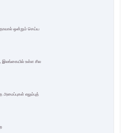
ாவால் ஒன்றும் செய்ய
், இலங்கையில் உள்ள சில
அமைப்புகள் எலும்புத்
்ற