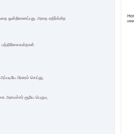
Ho
த்தை ஒன்றிணைப்பது. அதை எதிர்க்கிற
மரண
் பத்திரிகைகள்தான்
படியே பிரசுரம் செய்து,
கை அமைச்சர் சூரிய பெரும,