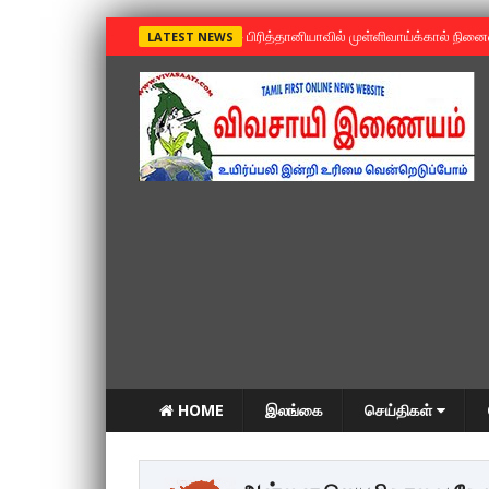
»
பிரித்தானியாவில் முள்ளிவாய்க்கால் நின
LATEST NEWS
HOME
இலங்கை
செய்திகள்