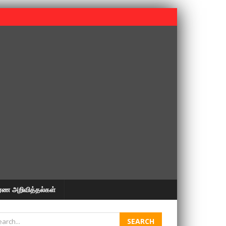
 பூபதி அவர்களின் 37வது ஆண்டு நினைவுநாள் நினைவேந்தல்.
ரண அறிவித்தல்கள்