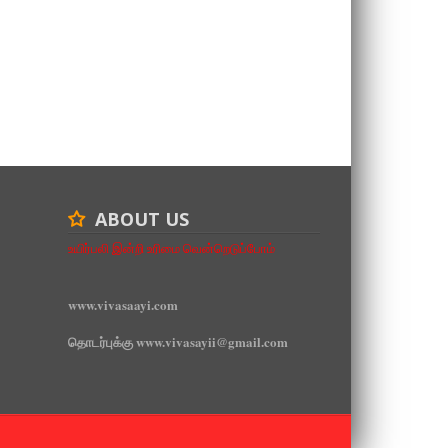
ABOUT US
உயிர்பலி இன்றி உரிமை வென்றெடுப்போம்
www.vivasaayi.com
தொடர்புக்கு www.vivasayii@gmail.com