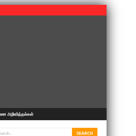
 பூபதி அவர்களின் 37வது ஆண்டு நினைவுநாள் நினைவேந்தல்.
ரண அறிவித்தல்கள்