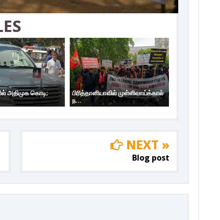
LES
ில் அதிமுக கொடி;
பிரித்தானியாவில் முள்ளிவாய்க்கால்
ந...
NEXT »
Blog post