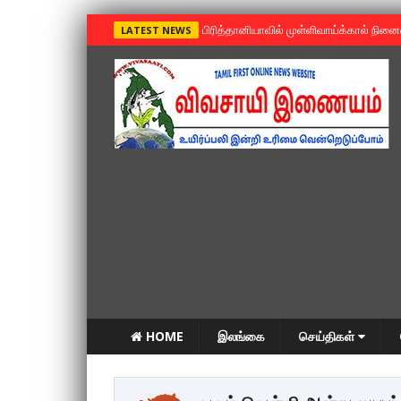
»
பிரித்தானியாவில் முள்ளிவாய்க்கால் நின
LATEST NEWS
HOME
இலங்கை
செய்திகள்