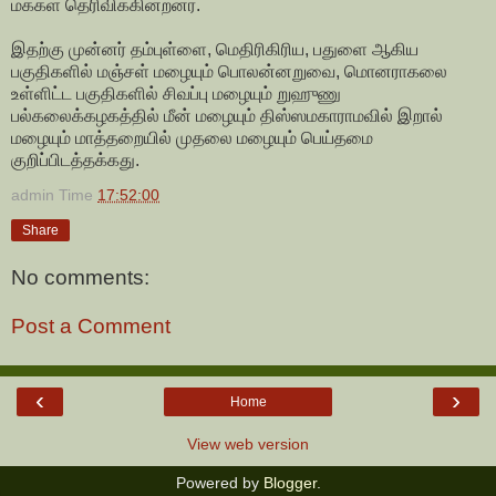
மக்கள் தெரிவிக்கின்றனர்.
இதற்கு முன்னர் தம்புள்ளை, மெதிரிகிரிய, பதுளை ஆகிய
பகுதிகளில் மஞ்சள் மழையும் பொலன்னறுவை, மொனராகலை
உள்ளிட்ட பகுதிகளில் சிவப்பு மழையும் றுஹுணு
பல்கலைக்கழகத்தில் மீன் மழையும் திஸ்ஸமகாராமவில் இறால்
மழையும் மாத்தறையில் முதலை மழையும் பெய்தமை
குறிப்பிடத்தக்கது.
admin
Time
17:52:00
Share
No comments:
Post a Comment
‹
›
Home
View web version
Powered by
Blogger
.