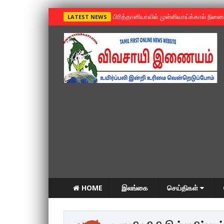
»
பிரித்தானியாவில் முள்ளிவாய்க்கால் நின
LATEST NEWS
HOME
இலங்கை
செய்திகள்