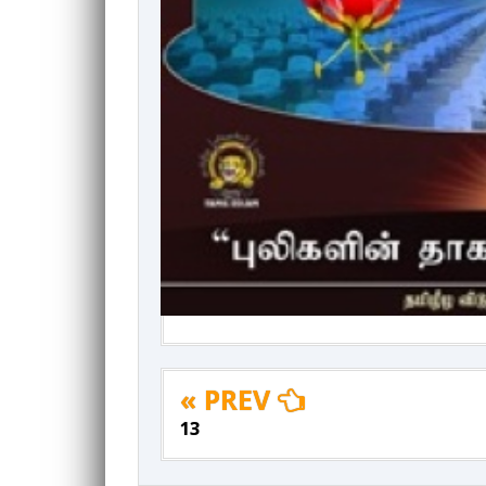
« PREV
13