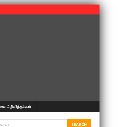
 பூபதி அவர்களின் 37வது ஆண்டு நினைவுநாள் நினைவேந்தல்.
ரண அறிவித்தல்கள்