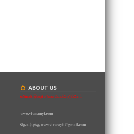
ABOUT US
உயிர்பலி இன்றி உரிமை வென்றெடுப்போம்
www.vivasaayi.com
தொடர்புக்கு www.vivasayii@gmail.com