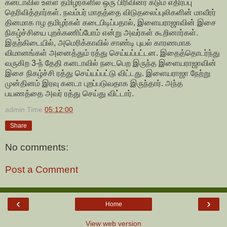
கனடாவில் உள்ள தமிழர்களில் ஒரு பிரிவினர் கடும் எதிர்ப்பு
தெரிவித்தார்கள். நவம்பர் மாதத்தை விடுதலைப்புலிகளின் மாவீரர்
தினமாக ஈழ தமிழர்கள் கடைபிடிப்பதால், இளையராஜாவின் இசை
நிகழ்ச்சியை புறக்கணிப்போம் என்று அவர்கள் கூறினார்கள்.
இதற்கிடையில், அமெரிக்காவில் சாண்டி புயல் காரணமாக
விமானங்கள் அனைத்தும் ரத்து செய்யப்பட்டன. இதைத்தொடர்ந்து
வருகிற 3-ந் தேதி கனடாவில் நடைபெற இருந்த இளையராஜாவின்
இசை நிகழ்ச்சி ரத்து செய்யப்பட்டு விட்டது. இளையராஜா நேற்று
முன்தினம் இரவு கனடா புறப்படுவதாக இருந்தார். அந்த
பயணத்தை அவர் ரத்து செய்து விட்டார்.
admin
Time
05:12:00
Share
No comments:
Post a Comment
‹
›
Home
View web version