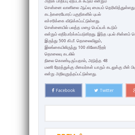
அதிக பாதிப்பு ஏற்படக் கூடும் என்றும்
சென்னை வானிலை ஆய்வு மையம் தெரிவித்துள்ளது. 
கடற்கரையோரப் பகுதிகளில் புயல்
எச்சரிக்கை விடுக்கப்பட்டுள்ளது.
சென்னையில் பலத்த மழை பெய்யக் கூடும்
என்றும் எதிர்பார்க்கப்படுகிறது. இந்த புயல் சின்னம
இருந்து 500 கி.மீ. தொலைவிலும்,
இலங்கையிலிருந்து 100 கிலோமீற்றர்
தொலைவு கடலில்
நிலை கொண்டிருப்பதால், அடுத்த 48
மணி நேரத்துக்கு மீனவர்கள் யாரும் கடலுக்கு மீன் ப
என்று அறிவுறுத்தப்பட்டுள்ளது.
Facebook
Twitter