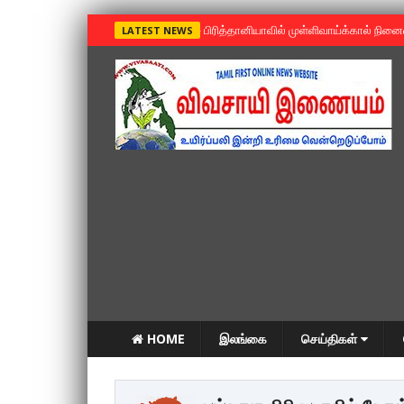
»
பிரித்தானியாவில் முள்ளிவாய்க்கால் நின
LATEST NEWS
HOME
இலங்கை
செய்திகள்