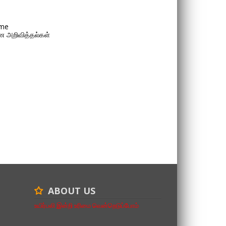
me
 அறிவித்தல்கள்
ABOUT US
உயிர்பலி இன்றி உரிமை வென்றெடுப்போம்