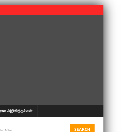
 பூபதி அவர்களின் 37வது ஆண்டு நினைவுநாள் நினைவேந்தல்.
ரண அறிவித்தல்கள்