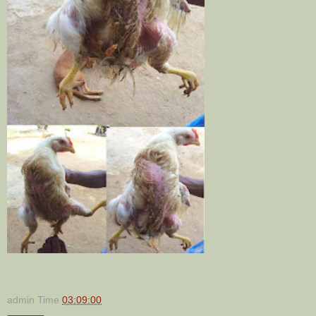
admin
Time
03:09:00