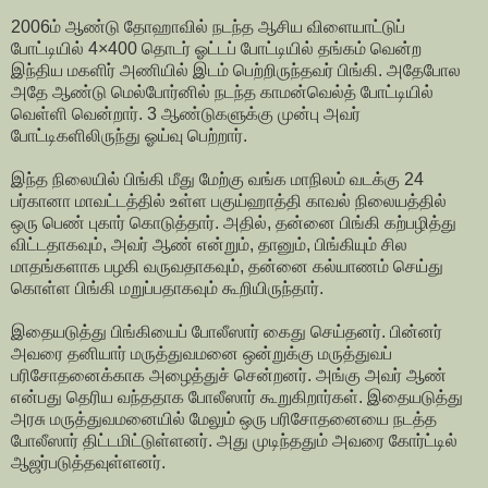
2006ம் ஆண்டு தோஹாவில் நடந்த ஆசிய விளையாட்டுப்
போட்டியில் 4×400 தொடர் ஓட்டப் போட்டியில் தங்கம் வென்ற
இந்திய மகளிர் அணியில் இடம் பெற்றிருந்தவர் பிங்கி. அதேபோல
அதே ஆண்டு மெல்போர்னில் நடந்த காமன்வெல்த் போட்டியில்
வெள்ளி வென்றார். 3 ஆண்டுகளுக்கு முன்பு அவர்
போட்டிகளிலிருந்து ஓய்வு பெற்றார்.
இந்த நிலையில் பிங்கி மீது மேற்கு வங்க மாநிலம் வடக்கு 24
பர்கானா மாவட்டத்தில் உள்ள பகுய்ஹாத்தி காவல் நிலையத்தில்
ஒரு பெண் புகார் கொடுத்தார். அதில், தன்னை பிங்கி கற்பழித்து
விட்டதாகவும், அவர் ஆண் என்றும், தானும், பிங்கியும் சில
மாதங்களாக பழகி வருவதாகவும், தன்னை கல்யாணம் செய்து
கொள்ள பிங்கி மறுப்பதாகவும் கூறியிருந்தார்.
இதையடுத்து பிங்கியைப் போலீஸார் கைது செய்தனர். பின்னர்
அவரை தனியார் மருத்துவமனை ஒன்றுக்கு மருத்துவப்
பரிசோதனைக்காக அழைத்துச் சென்றனர். அங்கு அவர் ஆண்
என்பது தெரிய வந்ததாக போலீஸார் கூறுகிறார்கள். இதையடுத்து
அரசு மருத்துவமனையில் மேலும் ஒரு பரிசோதனையை நடத்த
போலீஸார் திட்டமிட்டுள்ளனர். அது முடிந்ததும் அவரை கோர்ட்டில்
ஆஜர்படுத்தவுள்ளனர்.