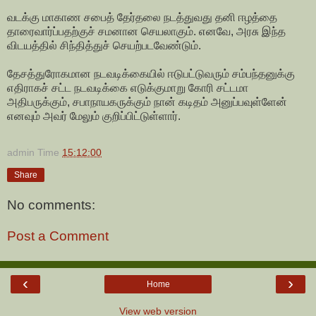
வடக்கு மாகாண சபைத் தேர்தலை நடத்துவது தனி ஈழத்தை
தாரைவார்ப்பதற்குச் சமனான செயலாகும். எனவே, அரசு இந்த
விடயத்தில் சிந்தித்துச் செயற்படவேண்டும்.
தேசத்துரோகமான நடவடிக்கையில் ஈடுபட்டுவரும் சம்பந்தனுக்கு
எதிராகச் சட்ட நடவடிக்கை எடுக்குமாறு கோரி சட்டமா
அதிபருக்கும், சபாநாயகருக்கும் நான் கடிதம் அனுப்பவுள்ளேன்
எனவும் அவர் மேலும் குறிப்பிட்டுள்ளார்.
admin
Time
15:12:00
Share
No comments:
Post a Comment
‹
›
Home
View web version