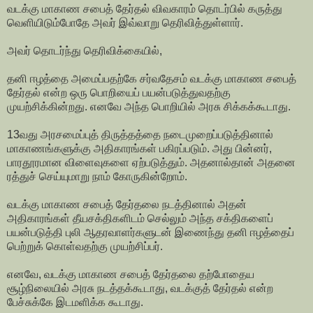
வடக்கு மாகாண சபைத் தேர்தல் விவகாரம் தொடர்பில் கருத்து
வெளியிடும்போதே அவர் இவ்வாறு தெரிவித்துள்ளார்.
அவர் தொடர்ந்து தெரிவிக்கையில்,
தனி ஈழத்தை அமைப்பதற்கே சர்வதேசம் வடக்கு மாகாண சபைத்
தேர்தல் என்ற ஒரு பொறியைப் பயன்படுத்துவதற்கு
முயற்சிக்கின்றது. எனவே அந்த பொறியில் அரசு சிக்கக்கூடாது.
13வது அரசமைப்புத் திருத்தத்தை நடைமுறைப்படுத்தினால்
மாகாணங்களுக்கு அதிகாரங்கள் பகிரப்படும். அது பின்னர்,
பாரதூரமான விளைவுகளை ஏற்படுத்தும். அதனால்தான் அதனை
ரத்துச் செய்யுமாறு நாம் கோருகின்றோம்.
வடக்கு மாகாண சபைத் தேர்தலை நடத்தினால் அதன்
அதிகாரங்கள் தீயசக்திகளிடம் செல்லும் அந்த சக்திகளைப்
பயன்படுத்தி புலி ஆதரவாளர்களுடன் இணைந்து தனி ஈழத்தைப்
பெற்றுக் கொள்வதற்கு முயற்சிப்பர்.
எனவே, வடக்கு மாகாண சபைத் தேர்தலை தற்போதைய
சூழ்நிலையில் அரசு நடத்தக்கூடாது, வடக்குத் தேர்தல் என்ற
பேச்சுக்கே இடமளிக்க கூடாது.