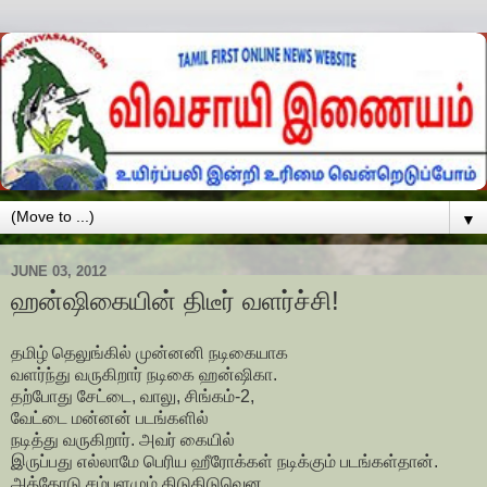
▼
JUNE 03, 2012
ஹன்ஷிகையின் திடீர் வளர்ச்சி!
தமிழ் தெலுங்கில் முன்னனி நடிகையாக
வளர்ந்து வருகிறார் நடிகை ஹன்ஷிகா.
தற்போது சேட்டை, வாலு, சிங்கம்-2,
வேட்டை மன்னன் படங்களில்
நடித்து வருகிறார். அவர் கையில்
இருப்பது எல்லாமே பெரிய ஹீரோக்கள் நடிக்கும் படங்கள்தான்.
அத்தோடு சம்பளமும் கிடுகிடுவென