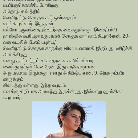
உயர்ந்துகொண்டே போகிறது.
அதோடு சமீபத்தில்
வெளிநாட்டு சொகுசு கார் ஒன்றையும்
வாங்கியுள்ளார். இதுதான்
எல்லோ புருவத்தையும் உயர்த்த வைத்துள்ளது. இதைப்பற்றி
ஹன்ஷிக கூறியதாவது: நான் சொகுசு கார் வாங்கியுள்ளேன். 20-
வது வயதில் ‘பி.எம்.டபுள்யூ’
வெளிநாட்டு சொகுசு காருக்கு உரிமையாளராகி இருப்பது மகிழ்ச்சி
அளிக்கிறது.
எனது தாய் மற்றும் சகோதரனை காரில் உட்கார
வைத்து ஓட்டிச் சென்றேன். இது சந்தோஷமான
அனுபவமாக இருந்தது. எனது அதிர்ஷ்ட எண். 9. அந்த நம்பரே
காருக்கும்
கிடைத்து உள்ளது. இந்த வருடம்
எனக்கு சிறப்பாக அமைந்து இருக்கிறது. இவ்வாறு ஹன்சிகா
கூறினார்.